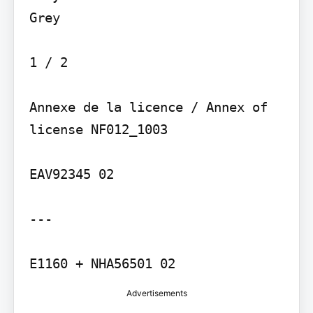
Grey

1 / 2

Annexe de la licence / Annex of 
license NF012_1003

EAV92345 02

---

E1160 + NHA56501 02
Advertisements