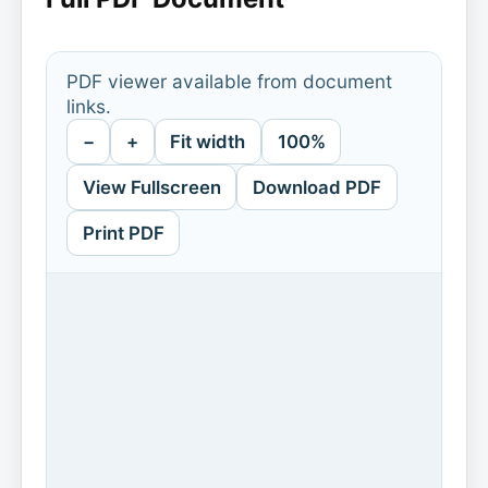
PDF viewer available from document
links.
−
+
Fit width
100%
View Fullscreen
Download PDF
Print PDF