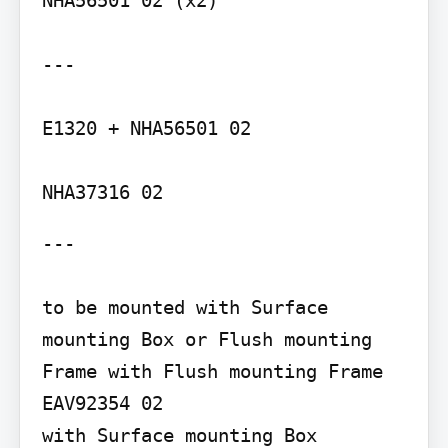
---

E1320 + NHA56501 02

---

to be mounted with Surface 
mounting Box or Flush mounting 
Frame with Flush mounting Frame 
EAV92354 02

with Surface mounting Box 