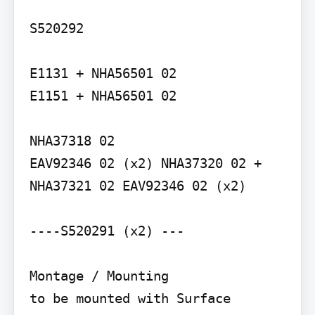
S520292

E1131 + NHA56501 02

E1151 + NHA56501 02

NHA37318 02

EAV92346 02 (x2) NHA37320 02 + 
NHA37321 02 EAV92346 02 (x2)

----S520291 (x2) ---

Montage / Mounting

to be mounted with Surface 