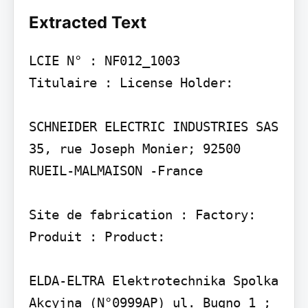
Extracted Text
LCIE N° : NF012_1003

Titulaire : License Holder:

SCHNEIDER ELECTRIC INDUSTRIES SAS 
35, rue Joseph Monier; 92500 
RUEIL-MALMAISON -France

Site de fabrication : Factory:

Produit : Product:

ELDA-ELTRA Elektrotechnika Spolka 
Akcyjna (N°0999AP) ul. Bugno 1 ; 