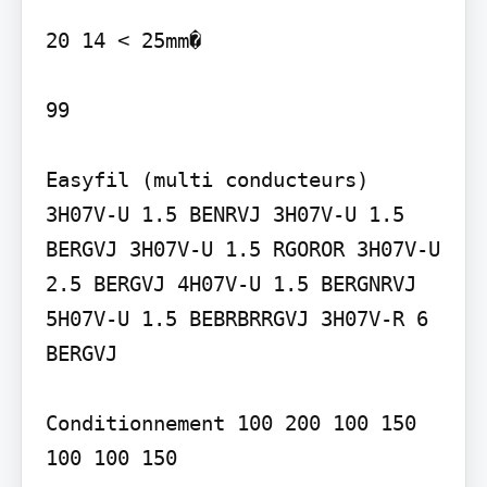
20 14 < 25mm�

99

Easyfil (multi conducteurs) 
3H07V-U 1.5 BENRVJ 3H07V-U 1.5 
BERGVJ 3H07V-U 1.5 RGOROR 3H07V-U 
2.5 BERGVJ 4H07V-U 1.5 BERGNRVJ 
5H07V-U 1.5 BEBRBRRGVJ 3H07V-R 6 
BERGVJ

Conditionnement 100 200 100 150 
100 100 150
