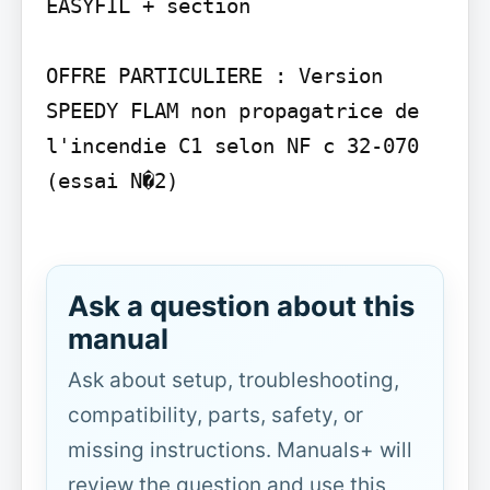
EASYFIL + section

OFFRE PARTICULIERE : Version 
SPEEDY FLAM non propagatrice de 
l'incendie C1 selon NF c 32-070 
(essai N�2)

Ask a question about this
manual
Ask about setup, troubleshooting,
compatibility, parts, safety, or
missing instructions. Manuals+ will
review the question and use this