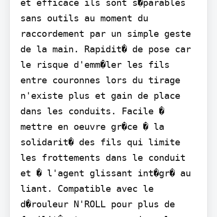
et efficace ils sont s�parables 
sans outils au moment du 
raccordement par un simple geste 
de la main. Rapidit� de pose car 
le risque d'emm�ler les fils 
entre couronnes lors du tirage 
n'existe plus et gain de place 
dans les conduits. Facile � 
mettre en oeuvre gr�ce � la 
solidarit� des fils qui limite 
les frottements dans le conduit 
et � l'agent glissant int�gr� au 
liant. Compatible avec le 
d�rouleur N'ROLL pour plus de 