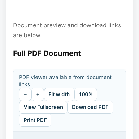
Document preview and download links
are below.
Full PDF Document
PDF viewer available from document
links.
−
+
Fit width
100%
View Fullscreen
Download PDF
Print PDF