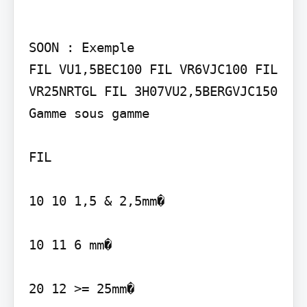
SOON : Exemple

FIL VU1,5BEC100 FIL VR6VJC100 FIL 
VR25NRTGL FIL 3H07VU2,5BERGVJC150

Gamme sous gamme

FIL

10 10 1,5 & 2,5mm�

10 11 6 mm�

20 12 >= 25mm�
