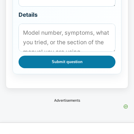
Details
Submit question
Advertisements