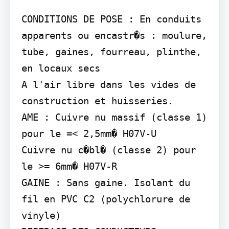
CONDITIONS DE POSE : En conduits 
apparents ou encastr�s : moulure, 
tube, gaines, fourreau, plinthe, 
en locaux secs

A l'air libre dans les vides de 
construction et huisseries.

AME : Cuivre nu massif (classe 1) 
pour le =< 2,5mm� H07V-U

Cuivre nu c�bl� (classe 2) pour 
le >= 6mm� H07V-R

GAINE : Sans gaine. Isolant du 
fil en PVC C2 (polychlorure de 
vinyle)
