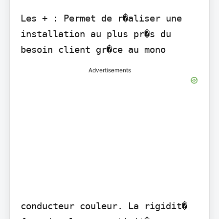
Les + : Permet de r�aliser une 
installation au plus pr�s du 
besoin client gr�ce au mono
Advertisements
conducteur couleur. La rigidit� 