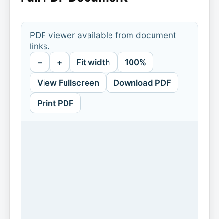
PDF viewer available from document
links.
−
+
Fit width
100%
View Fullscreen
Download PDF
Print PDF