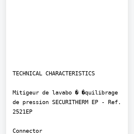
TECHNICAL CHARACTERISTICS

Mitigeur de lavabo � �quilibrage 
de pression SECURITHERM EP - Ref. 
2521EP

Connector
