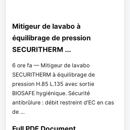
Mitigeur de lavabo à
équilibrage de pression
SECURITHERM ...
6 ore fa — Mitigeur de lavabo
SECURITHERM à équilibrage de
pression H.85 L.135 avec sortie
BIOSAFE hygiénique. Sécurité
antibrûlure : débit restreint d'EC en cas
de ...
Full PDF Document