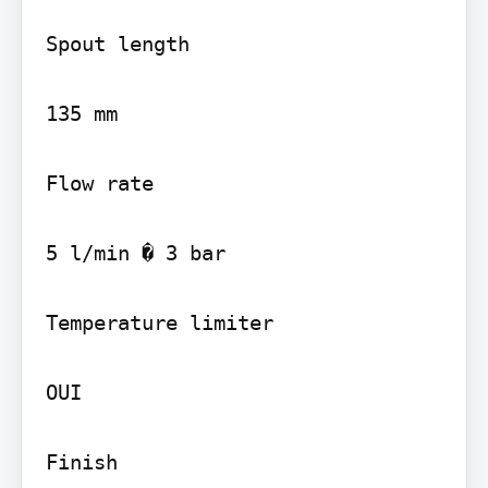
Spout length

135 mm

Flow rate

5 l/min � 3 bar

Temperature limiter

OUI

Finish
