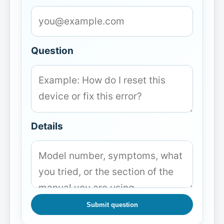
Question
Details
Submit question