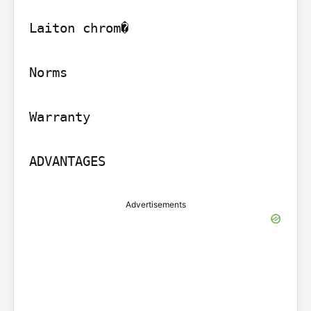
Laiton chrom�

Norms

Warranty

ADVANTAGES
Advertisements