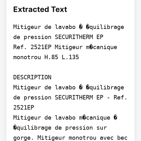
Extracted Text
Mitigeur de lavabo � �quilibrage 
de pression SECURITHERM EP

Ref. 2521EP Mitigeur m�canique 
monotrou H.85 L.135

DESCRIPTION

Mitigeur de lavabo � �quilibrage 
de pression SECURITHERM EP - Ref.

2521EP

Mitigeur de lavabo m�canique � 
�quilibrage de pression sur 
gorge. Mitigeur monotrou avec bec 