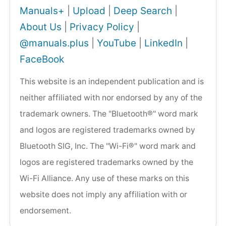
Manuals+
|
Upload
|
Deep Search
|
About Us
|
Privacy Policy
|
@manuals.plus
|
YouTube
|
LinkedIn
|
FaceBook
This website is an independent publication and is
neither affiliated with nor endorsed by any of the
trademark owners. The "Bluetooth®" word mark
and logos are registered trademarks owned by
Bluetooth SIG, Inc. The "Wi-Fi®" word mark and
logos are registered trademarks owned by the
Wi-Fi Alliance. Any use of these marks on this
website does not imply any affiliation with or
endorsement.