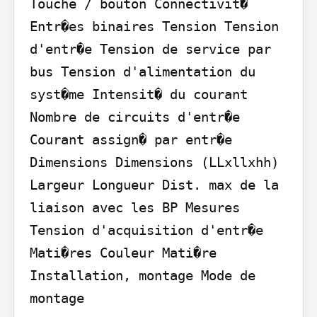
Touche / bouton Connectivit�

Entr�es binaires Tension Tension 
d'entr�e Tension de service par 
bus Tension d'alimentation du 
syst�me Intensit� du courant 
Nombre de circuits d'entr�e 
Courant assign� par entr�e 
Dimensions Dimensions (LLxllxhh) 
Largeur Longueur Dist. max de la 
liaison avec les BP Mesures 
Tension d'acquisition d'entr�e 
Mati�res Couleur Mati�re 
Installation, montage Mode de 
montage
