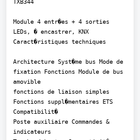
TXB344

Module 4 entr�es + 4 sorties 
LEDs, � encastrer, KNX 
Caract�ristiques techniques

Architecture Syst�me bus Mode de 
fixation Fonctions Module de bus 
amovible

fonctions de liaison simples

Fonctions suppl�mentaires ETS 
Compatibilit�

Poste auxiliaire Commandes & 
indicateurs
