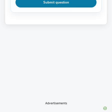
Submit question
Advertisements