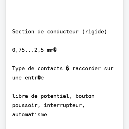
Section de conducteur (rigide)

0,75...2,5 mm�

Type de contacts � raccorder sur 
une entr�e

libre de potentiel, bouton 
poussoir, interrupteur, 
automatisme
