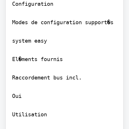
Configuration

Modes de configuration support�s

system easy

El�ments fournis

Raccordement bus incl.

Oui

Utilisation
