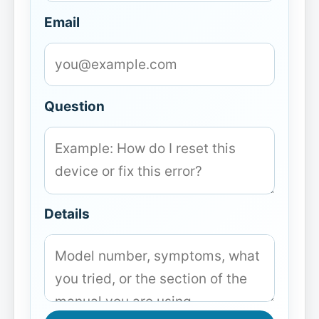
Email
Question
Details