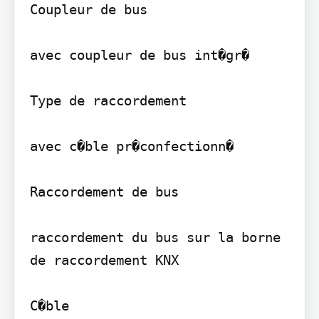
Coupleur de bus

avec coupleur de bus int�gr�

Type de raccordement

avec c�ble pr�confectionn�

Raccordement de bus

raccordement du bus sur la borne 
de raccordement KNX

C�ble