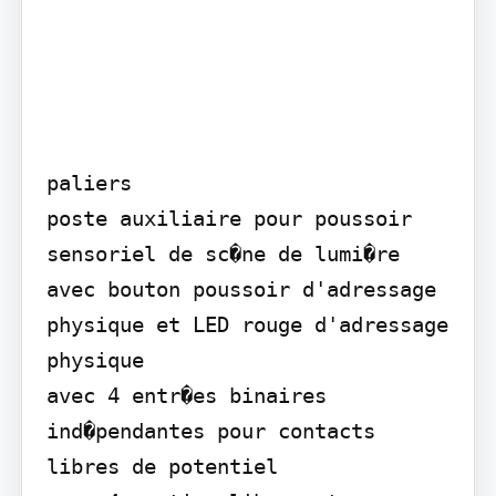
paliers

poste auxiliaire pour poussoir 
sensoriel de sc�ne de lumi�re

avec bouton poussoir d'adressage 
physique et LED rouge d'adressage 
physique

avec 4 entr�es binaires 
ind�pendantes pour contacts 
libres de potentiel
