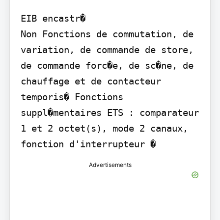
EIB encastr�

Non Fonctions de commutation, de 
variation, de commande de store, 
de commande forc�e, de sc�ne, de 
chauffage et de contacteur 
temporis� Fonctions 
suppl�mentaires ETS : comparateur 
1 et 2 octet(s), mode 2 canaux, 
fonction d'interrupteur �
Advertisements