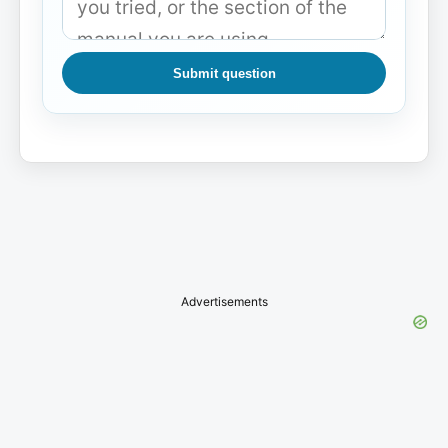
Submit question
Advertisements