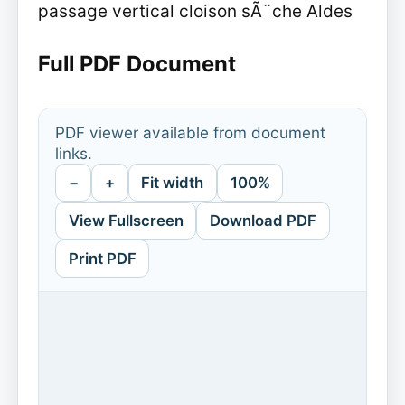
passage vertical cloison sÃ¨che Aldes
Full PDF Document
PDF viewer available from document
links.
−
+
Fit width
100%
View Fullscreen
Download PDF
Print PDF