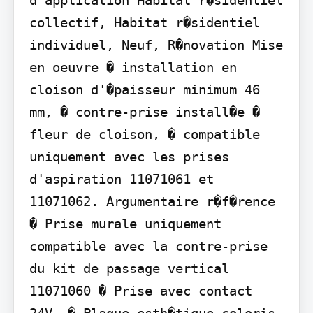
collectif, Habitat r�sidentiel 
individuel, Neuf, R�novation Mise 
en oeuvre � installation en 
cloison d'�paisseur minimum 46 
mm, � contre-prise install�e � 
fleur de cloison, � compatible 
uniquement avec les prises 
d'aspiration 11071061 et 
11071062. Argumentaire r�f�rence 
� Prise murale uniquement 
compatible avec la contre-prise 
du kit de passage vertical 
11071060 � Prise avec contact 
24V. � Plaque esth�tique coloris 