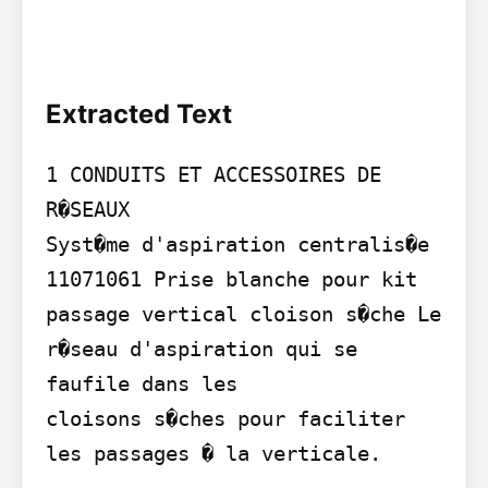
Extracted Text
1 CONDUITS ET ACCESSOIRES DE 
R�SEAUX

Syst�me d'aspiration centralis�e

11071061 Prise blanche pour kit 
passage vertical cloison s�che Le 
r�seau d'aspiration qui se 
faufile dans les

cloisons s�ches pour faciliter 
les passages � la verticale.
