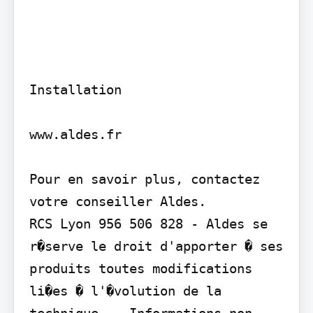
Installation

www.aldes.fr

Pour en savoir plus, contactez 
votre conseiller Aldes.

RCS Lyon 956 506 828 - Aldes se 
r�serve le droit d'apporter � ses 
produits toutes modifications 
li�es � l'�volution de la 
technique. - Informations non 