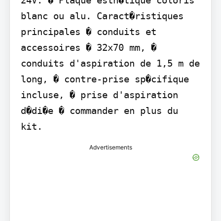
blanc ou alu. Caract�ristiques 
principales � conduits et 
accessoires � 32x70 mm, � 
conduits d'aspiration de 1,5 m de 
long, � contre-prise sp�cifique 
incluse, � prise d'aspiration 
d�di�e � commander en plus du 
kit.
Advertisements