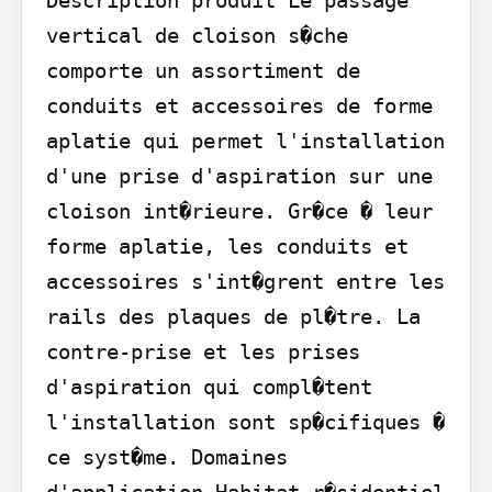
vertical de cloison s�che 
comporte un assortiment de 
conduits et accessoires de forme 
aplatie qui permet l'installation 
d'une prise d'aspiration sur une 
cloison int�rieure. Gr�ce � leur 
forme aplatie, les conduits et 
accessoires s'int�grent entre les 
rails des plaques de pl�tre. La 
contre-prise et les prises 
d'aspiration qui compl�tent 
l'installation sont sp�cifiques � 
ce syst�me. Domaines 
d'application Habitat r�sidentiel 