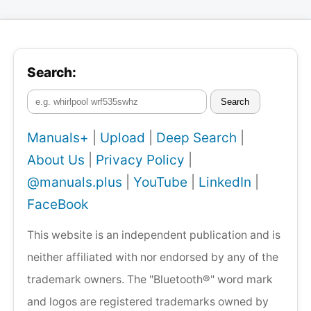
Search:
Search
Manuals+
|
Upload
|
Deep Search
|
About Us
|
Privacy Policy
|
@manuals.plus
|
YouTube
|
LinkedIn
|
FaceBook
This website is an independent publication and is
neither affiliated with nor endorsed by any of the
trademark owners. The "Bluetooth®" word mark
and logos are registered trademarks owned by