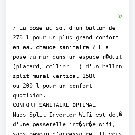
/ La pose au sol d'un ballon de 
270 l pour un plus grand confort 
en eau chaude sanitaire / L a 
pose au mur dans un espace r�duit 
(placard, cellier...) d'un ballon 
split mural vertical 150l

ou 200 l pour un confort 
quotidien.

CONFORT SANITAIRE OPTIMAL

Nuos Split Inverter Wifi est dot� 
d'une passerelle int�gr�e Wifi, 
sans besoin d'accessoire. Il vous 