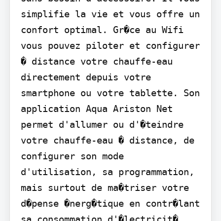
simplifie la vie et vous offre un 
confort optimal. Gr�ce au Wifi 
vous pouvez piloter et configurer 
� distance votre chauffe-eau 
directement depuis votre 
smartphone ou votre tablette. Son 
application Aqua Ariston Net 
permet d'allumer ou d'�teindre 
votre chauffe-eau � distance, de 
configurer son mode 
d'utilisation, sa programmation, 
mais surtout de ma�triser votre 
d�pense �nerg�tique en contr�lant 
sa consommation d'�lectricit�.
