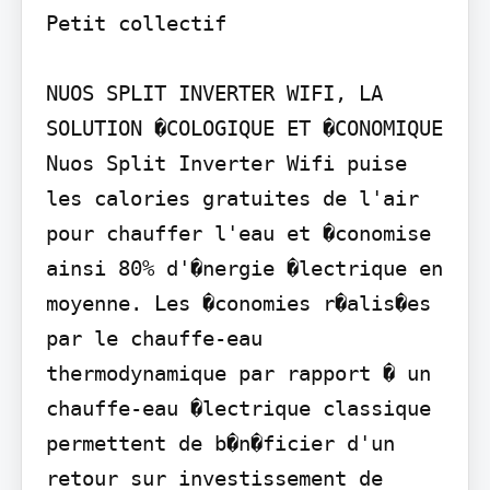
Petit collectif

NUOS SPLIT INVERTER WIFI, LA 
SOLUTION �COLOGIQUE ET �CONOMIQUE

Nuos Split Inverter Wifi puise 
les calories gratuites de l'air 
pour chauffer l'eau et �conomise 
ainsi 80% d'�nergie �lectrique en 
moyenne. Les �conomies r�alis�es 
par le chauffe-eau 
thermodynamique par rapport � un 
chauffe-eau �lectrique classique 
permettent de b�n�ficier d'un 
retour sur investissement de 