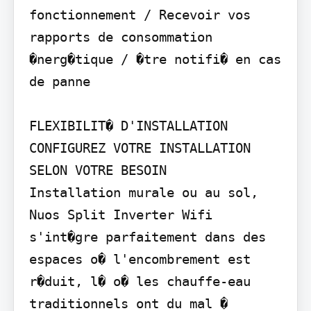
fonctionnement / Recevoir vos 
rapports de consommation 
�nerg�tique / �tre notifi� en cas 
de panne

FLEXIBILIT� D'INSTALLATION

CONFIGUREZ VOTRE INSTALLATION 
SELON VOTRE BESOIN

Installation murale ou au sol, 
Nuos Split Inverter Wifi 
s'int�gre parfaitement dans des 
espaces o� l'encombrement est 
r�duit, l� o� les chauffe-eau 
traditionnels ont du mal � 