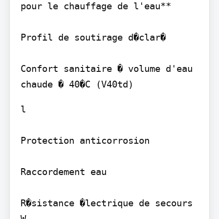
pour le chauffage de l'eau**

Profil de soutirage d�clar�

Confort sanitaire � volume d'eau 
l

Protection anticorrosion

Raccordement eau

R�sistance �lectrique de secours 
W
