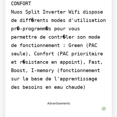
CONFORT

Nuos Split Inverter Wifi dispose 
de diff�rents modes d'utilisation 
pr�-programm�s pour vous 
permettre de contr�ler son mode 
de fonctionnement : Green (PAC 
seule), Confort (PAC prioritaire 
et r�sistance en appoint), Fast, 
Boost, I-memory (fonctionnement 
sur la base de l'apprentissage 
des besoins en eau chaude)
Advertisements