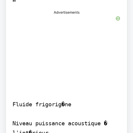
Advertisements
Fluide frigorig�ne

Niveau puissance acoustique � 
l'int�rieur
