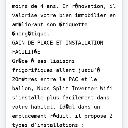
moins de 4 ans. En r�novation, il 
valorise votre bien immobilier en 
am�liorant son �tiquette 
�nerg�tique.

GAIN DE PLACE ET INSTALLATION 
FACILIT�E

Gr�ce � ses liaisons 
frigorifiques allant jusqu'� 
20m�tres entre la PAC et le 
ballon, Nuos Split Inverter Wifi 
s'installe plus facilement dans 
votre habitat. Id�al dans un 
emplacement r�duit, il propose 2 
types d'installations :