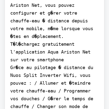
Ariston Net, vous pouvez 
configurer et g�rer votre 
chauffe-eau � distance depuis 
votre mobile, m�me lorsque vous 
�tes en d�placement.

T�l�chargez gratuitement 
l'application Aqua Ariston Net

sur votre smartphone

Gr�ce au pilotage � distance du 
Nuos Split Inverter Wifi, vous 
pouvez : / Allumer et �teindre 
votre chauffe-eau / Programmer 
vos douches / G�rer le temps de 
chauffe / Changer son mode de 