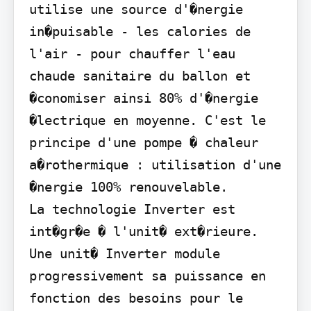
utilise une source d'�nergie 
in�puisable - les calories de 
l'air - pour chauffer l'eau 
chaude sanitaire du ballon et 
�conomiser ainsi 80% d'�nergie 
�lectrique en moyenne. C'est le 
principe d'une pompe � chaleur 
a�rothermique : utilisation d'une 
�nergie 100% renouvelable.

La technologie Inverter est 
int�gr�e � l'unit� ext�rieure. 
Une unit� Inverter module 
progressivement sa puissance en 
fonction des besoins pour le 