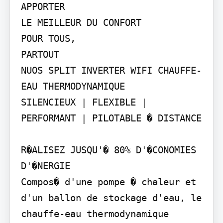
APPORTER

LE MEILLEUR DU CONFORT

POUR TOUS,

PARTOUT

NUOS SPLIT INVERTER WIFI CHAUFFE-
EAU THERMODYNAMIQUE

SILENCIEUX | FLEXIBLE | 
PERFORMANT | PILOTABLE � DISTANCE

R�ALISEZ JUSQU'� 80% D'�CONOMIES 
D'�NERGIE

Compos� d'une pompe � chaleur et 
d'un ballon de stockage d'eau, le 
chauffe-eau thermodynamique 