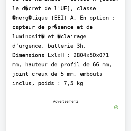
le d�cret de l'UE], classe 
�nerg�tique (EEI) A. En option : 
capteur de pr�sence et de 
luminosit� et �clairage 
d'urgence, batterie 3h. 
Dimensions LxlxH : 2804x50x071 
mm, hauteur de profil de 66 mm, 
joint creux de 5 mm, embouts 
inclus, poids : 7,5 kg
Advertisements