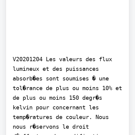
V20201204 Les valeurs des flux 
lumineux et des puissances 
absorb�es sont soumises � une 
tol�rance de plus ou moins 10% et 
de plus ou moins 150 degr�s 
kelvin pour concernant les 
temp�ratures de couleur. Nous 
nous r�servons le droit 