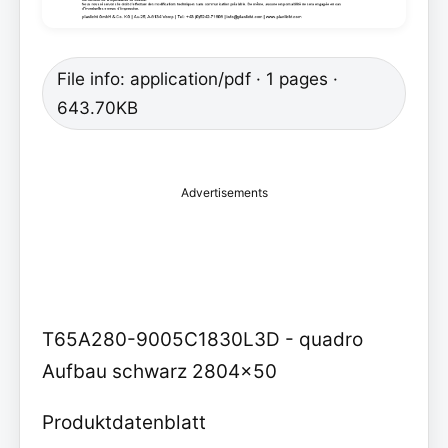
File info: application/pdf · 1 pages ·
643.70KB
Advertisements
T65A280-9005C1830L3D - quadro
Aufbau schwarz 2804x50
Produktdatenblatt