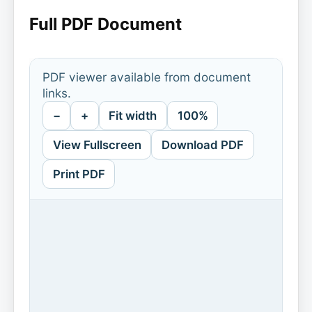
Full PDF Document
PDF viewer available from document
links.
−
+
Fit width
100%
View Fullscreen
Download PDF
Print PDF