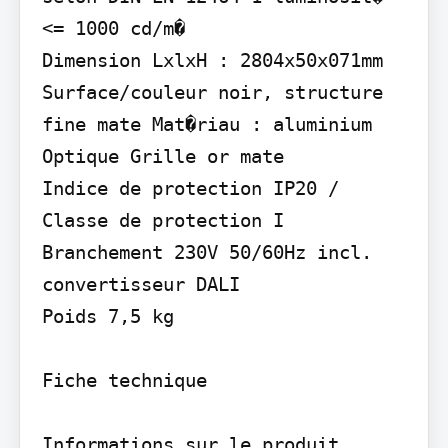
<= 1000 cd/m�

Dimension LxlxH : 2804x50x071mm

Surface/couleur noir, structure 
fine mate Mat�riau : aluminium

Optique Grille or mate

Indice de protection IP20 / 
Classe de protection I

Branchement 230V 50/60Hz incl. 
convertisseur DALI

Poids 7,5 kg

Fiche technique

Informations sur le produit 