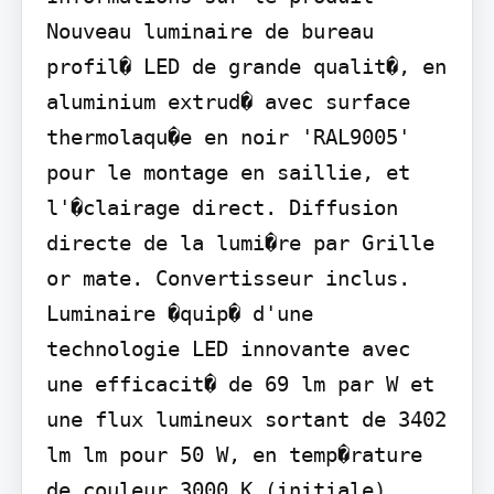
Nouveau luminaire de bureau 
profil� LED de grande qualit�, en 
aluminium extrud� avec surface 
thermolaqu�e en noir 'RAL9005' 
pour le montage en saillie, et 
l'�clairage direct. Diffusion 
directe de la lumi�re par Grille 
or mate. Convertisseur inclus. 
Luminaire �quip� d'une 
technologie LED innovante avec 
une efficacit� de 69 lm par W et 
une flux lumineux sortant de 3402 
lm lm pour 50 W, en temp�rature 
de couleur 3000 K (initiale), 