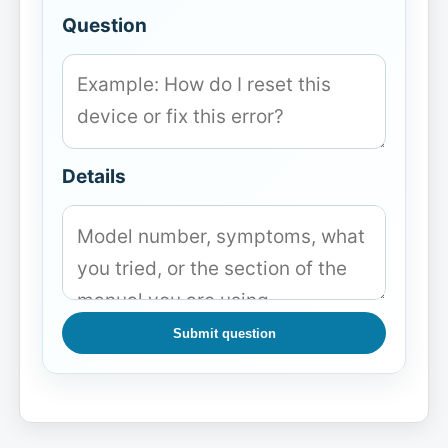
Question
Details
Submit question