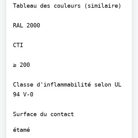
Tableau des couleurs (similaire)

RAL 2000

CTI

≥ 200

Classe d'inflammabilité selon UL 
94 V-0

étamé
