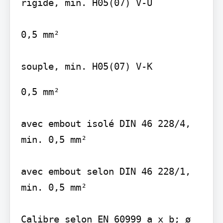
rigide, min. H05(07) V-U

0,5 mm²

0,5 mm²

avec embout isolé DIN 46 228/4, 
min. 0,5 mm²

avec embout selon DIN 46 228/1, 
min. 0,5 mm²

Calibre selon EN 60999 a x b; ø
