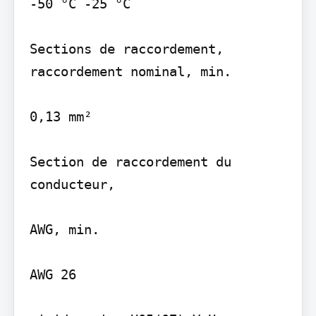
-50 °C -25 °C

Sections de raccordement, 
raccordement nominal, min.

0,13 mm²

Section de raccordement du 
conducteur,

AWG, min.

AWG 26
