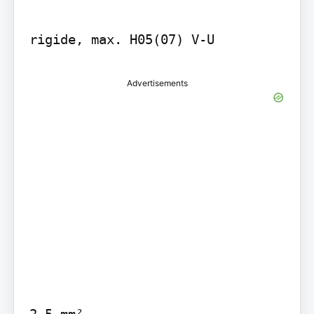
rigide, max. H05(07) V-U
Advertisements