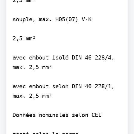
2,5 mm²

souple, max. H05(07) V-K

2,5 mm²

avec embout isolé DIN 46 228/4, 
max. 2,5 mm²

avec embout selon DIN 46 228/1, 
max. 2,5 mm²

Données nominales selon CEI
