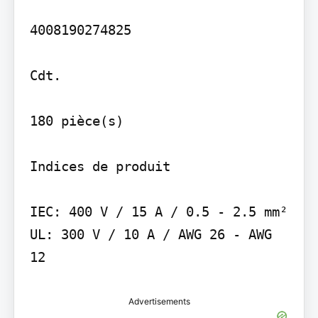
4008190274825

Cdt.

180 pièce(s)

Indices de produit

IEC: 400 V / 15 A / 0.5 - 2.5 mm² 
UL: 300 V / 10 A / AWG 26 - AWG 
Advertisements