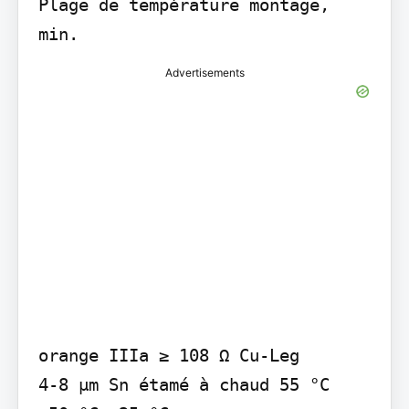
Plage de température montage, 
min.
Advertisements
orange IIIa ≥ 108 Ω Cu-Leg

4-8 µm Sn étamé à chaud 55 °C
