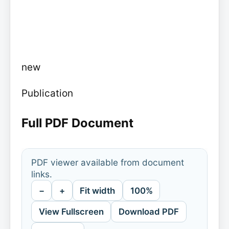
new
Publication
Full PDF Document
PDF viewer available from document
links.
−
+
Fit width
100%
View Fullscreen
Download PDF