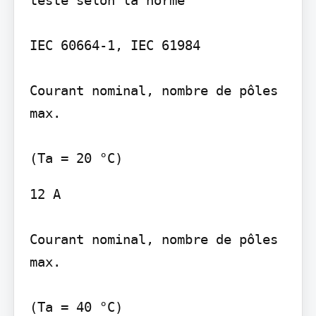
testé selon la norme

IEC 60664-1, IEC 61984

Courant nominal, nombre de pôles 
max.

12 A

Courant nominal, nombre de pôles 
max.

(Ta = 40 °C)
