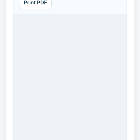
Print PDF