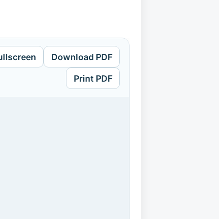
ullscreen
Download PDF
Print PDF