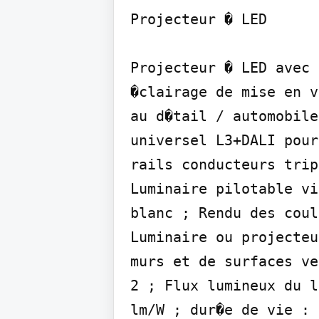
Projecteur � LED

Projecteur � LED avec 
�clairage de mise en v
au d�tail / automobile
universel L3+DALI pour
rails conducteurs trip
Luminaire pilotable vi
blanc ; Rendu des coul
Luminaire ou projecteu
murs et de surfaces ve
2 ; Flux lumineux du l
lm/W ; dur�e de vie : 