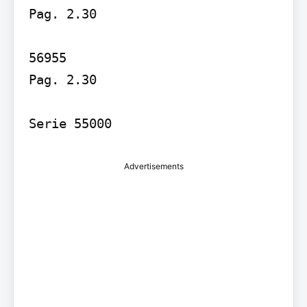
Pag. 2.30

56955

Pag. 2.30

Serie 55000
Advertisements