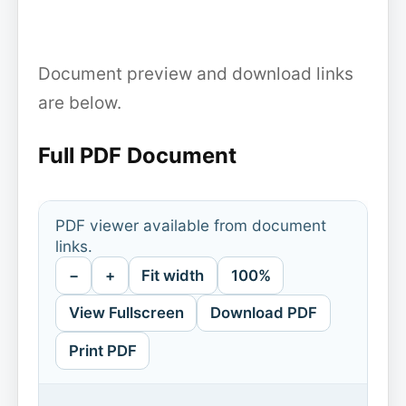
Document preview and download links
are below.
Full PDF Document
PDF viewer available from document
links.
−
+
Fit width
100%
View Fullscreen
Download PDF
Print PDF