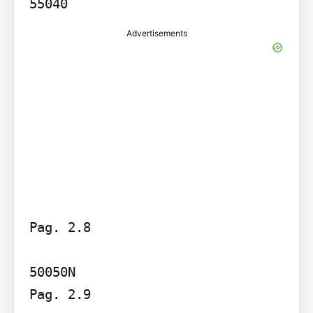
55040
Advertisements
Pag. 2.8

50050N

Pag. 2.9
