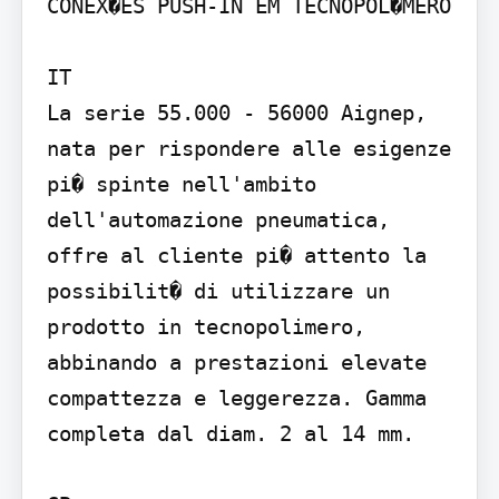
CONEX�ES PUSH-IN EM TECNOPOL�MERO

IT

La serie 55.000 - 56000 Aignep, 
nata per rispondere alle esigenze 
pi� spinte nell'ambito 
dell'automazione pneumatica, 
offre al cliente pi� attento la 
possibilit� di utilizzare un 
prodotto in tecnopolimero, 
abbinando a prestazioni elevate 
compattezza e leggerezza. Gamma 
completa dal diam. 2 al 14 mm.
