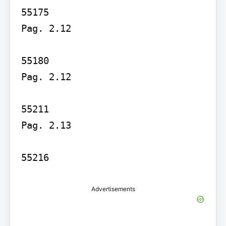
55175

Pag. 2.12

55180

Pag. 2.12

55211

Pag. 2.13

55216
Advertisements