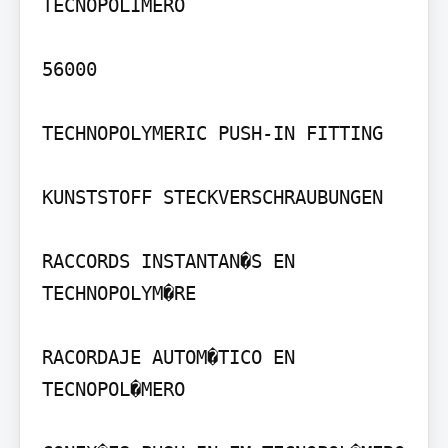
TECNOPOLIMERO

56000

TECHNOPOLYMERIC PUSH-IN FITTING

KUNSTSTOFF STECKVERSCHRAUBUNGEN

RACCORDS INSTANTAN�S EN 
TECHNOPOLYM�RE

RACORDAJE AUTOM�TICO EN 
TECNOPOL�MERO
