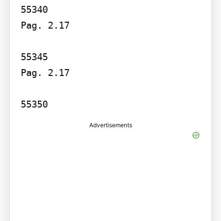
55340

Pag. 2.17

55345

Pag. 2.17

55350
Advertisements