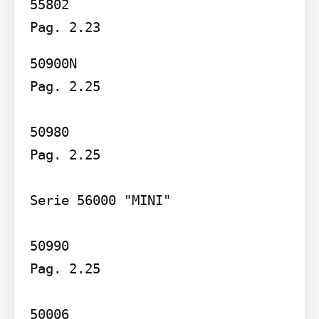
55802

50900N

Pag. 2.25

50980

Pag. 2.25

Serie 56000 "MINI"

50990

Pag. 2.25

50006
