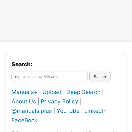
Search:
Search
Manuals+
|
Upload
|
Deep Search
|
About Us
|
Privacy Policy
|
@manuals.plus
|
YouTube
|
LinkedIn
|
FaceBook