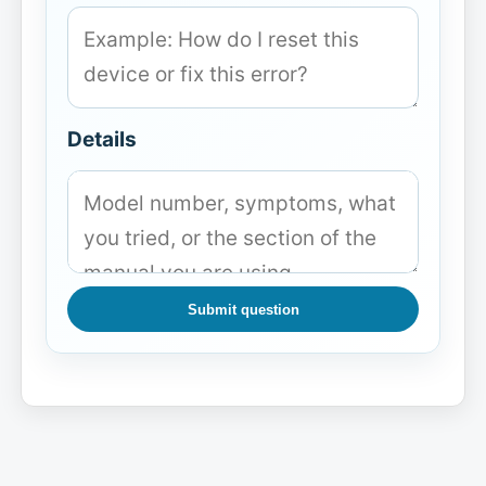
Details
Submit question