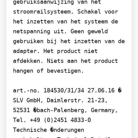
gebruiksaanwijzing van het 
stroomrailsysteem. Schakel voor 
het inzetten van het systeem de 
netspanning uit. Geen geweld 
gebruiken bij het inzetten van de 
adapter. Het product niet 
afdekken. Niets aan het product 
hangen of bevestigen.

art.-no. 184530/31/34 27.06.16 � 
SLV GmbH, Daimlerstr. 21-23, 
52531 �bach-Palenberg, Germany, 
Tel. +49 (0)2451 4833-0 
Technische �nderungen 