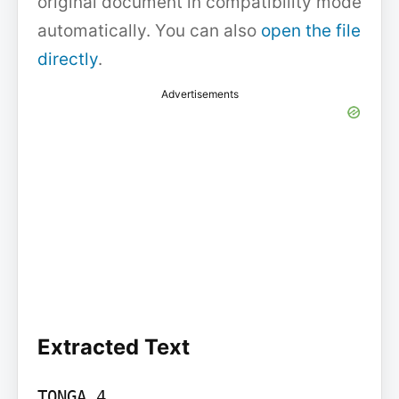
original document in compatibility mode
automatically. You can also
open the file
directly
.
Advertisements
Extracted Text
TONGA 4
