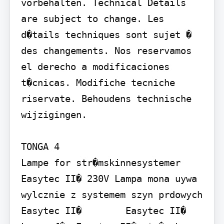
vorbehalten. Technical Details 
are subject to change. Les 
d�tails techniques sont sujet � 
des changements. Nos reservamos 
el derecho a modificaciones 
t�cnicas. Modifiche tecniche 
riservate. Behoudens technische 
wijzigingen.

TONGA 4

Lampe for str�mskinnesystemer 
Easytec II� 230V Lampa mona uywa 
wylcznie z systemem szyn prdowych 
Easytec II�        Easytec II� 