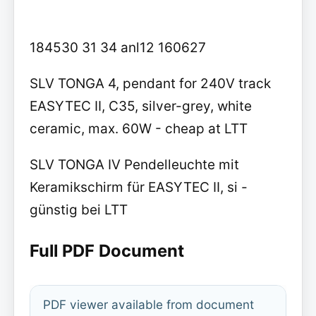
184530 31 34 anl12 160627
SLV TONGA 4, pendant for 240V track
EASYTEC II, C35, silver-grey, white
ceramic, max. 60W - cheap at LTT
SLV TONGA IV Pendelleuchte mit
Keramikschirm für EASYTEC II, si -
günstig bei LTT
Full PDF Document
PDF viewer available from document