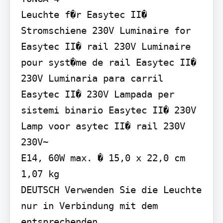
Leuchte f�r Easytec II� 
Stromschiene 230V Luminaire for 
Easytec II� rail 230V Luminaire 
pour syst�me de rail Easytec II� 
230V Luminaria para carril 
Easytec II� 230V Lampada per 
sistemi binario Easytec II� 230V 
Lamp voor asytec II� rail 230V

230V~

E14, 60W max. � 15,0 x 22,0 cm 
1,07 kg

DEUTSCH Verwenden Sie die Leuchte 
nur in Verbindung mit dem 
entsprechenden 