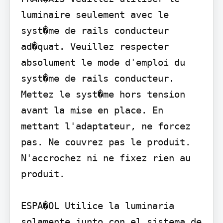
luminaire seulement avec le 
syst�me de rails conducteur 
ad�quat. Veuillez respecter 
absolument le mode d'emploi du 
syst�me de rails conducteur. 
Mettez le syst�me hors tension 
avant la mise en place. En 
mettant l'adaptateur, ne forcez 
pas. Ne couvrez pas le produit. 
N'accrochez ni ne fixez rien au 
produit.

ESPA�OL Utilice la luminaria 
solamente junto con el sistema de 