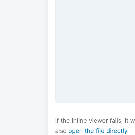
If the inline viewer fails, i
also
open the file directly
.