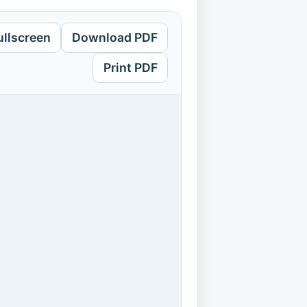
ullscreen
Download PDF
Print PDF