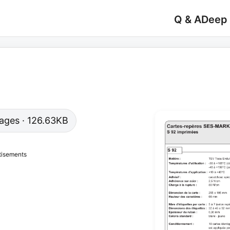
Q & A
Deep
 pages · 126.63KB
tisements