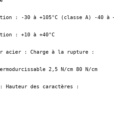
tion : -30 à +105°C (classe A) -40 à +
tion : +10 à +40°C

r acier : Charge à la rupture :

ermodurcissable 2,5 N/cm 80 N/cm

: Hauteur des caractères :
