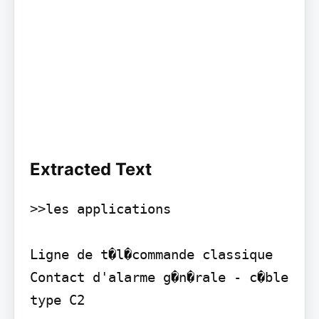
Extracted Text
>>les applications

Ligne de t�l�commande classique 
Contact d'alarme g�n�rale - c�ble 
type C2
