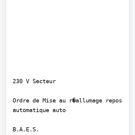
230 V Secteur

Ordre de Mise au r�allumage repos 
automatique auto

B.A.E.S.
