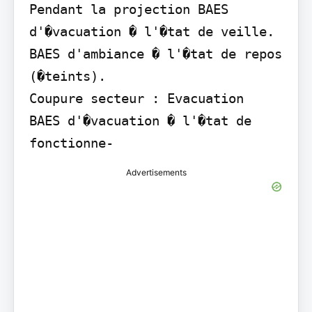
Pendant la projection BAES 
d'�vacuation � l'�tat de veille.

BAES d'ambiance � l'�tat de repos 
(�teints).

Coupure secteur : Evacuation

BAES d'�vacuation � l'�tat de 
fonctionne-
Advertisements