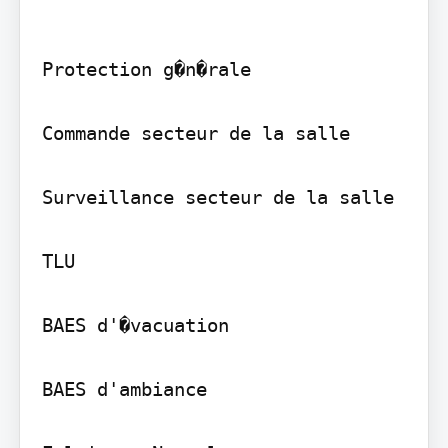
Protection g�n�rale

Commande secteur de la salle

Surveillance secteur de la salle

TLU

BAES d'�vacuation

BAES d'ambiance
