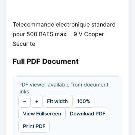
Telecommande electronique standard
pour 500 BAES maxi - 9 V Cooper
Securite
Full PDF Document
PDF viewer available from document
links.
−
+
Fit width
100%
View Fullscreen
Download PDF
Print PDF