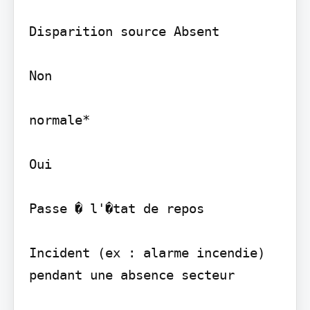
Disparition source Absent

Non

normale*

Oui

Passe � l'�tat de repos

Incident (ex : alarme incendie) 
pendant une absence secteur
