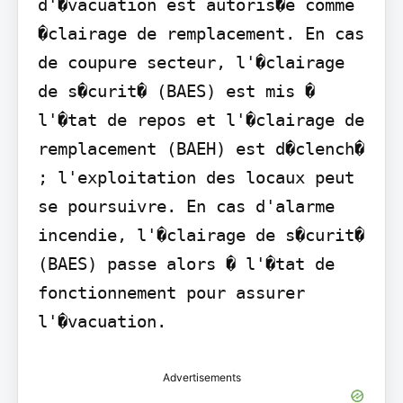
d'�vacuation est autoris�e comme 
�clairage de remplacement. En cas 
de coupure secteur, l'�clairage 
de s�curit� (BAES) est mis � 
l'�tat de repos et l'�clairage de 
remplacement (BAEH) est d�clench� 
; l'exploitation des locaux peut 
se poursuivre. En cas d'alarme 
incendie, l'�clairage de s�curit� 
(BAES) passe alors � l'�tat de 
fonctionnement pour assurer 
Advertisements