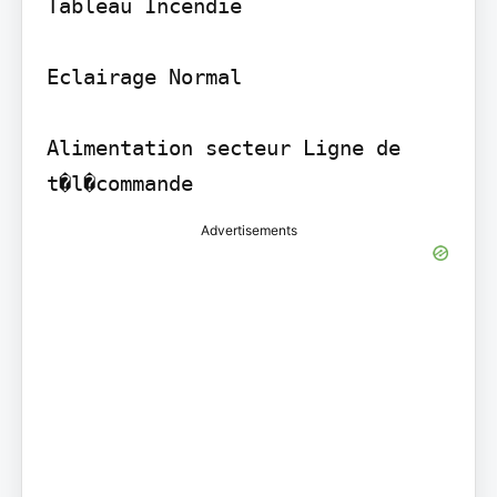
Tableau Incendie

Eclairage Normal

Alimentation secteur Ligne de 
t�l�commande
Advertisements