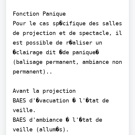
Fonction Panique

Pour le cas sp�cifique des salles 
de projection et de spectacle, il 
est possible de r�aliser un 
�clairage dit �de panique� 
(balisage permanent, ambiance non 
permanent)..

Avant la projection

BAES d'�vacuation � l'�tat de 
veille.

BAES d'ambiance � l'�tat de 
veille (allum�s).
