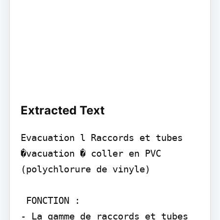
Extracted Text
Evacuation l Raccords et tubes 
�vacuation � coller en PVC 
(polychlorure de vinyle)

 FONCTION :

- La gamme de raccords et tubes 