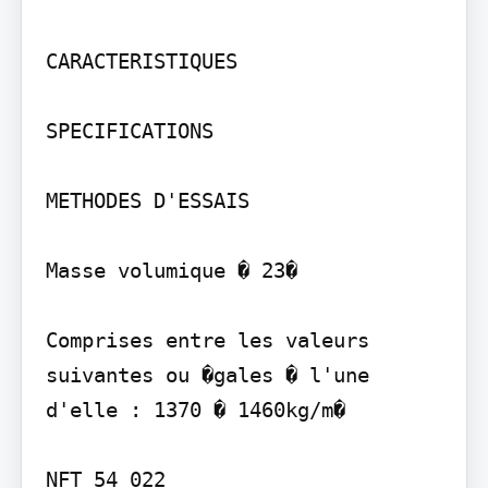
CARACTERISTIQUES

SPECIFICATIONS

METHODES D'ESSAIS

Masse volumique � 23�

Comprises entre les valeurs 
suivantes ou �gales � l'une 
d'elle : 1370 � 1460kg/m�

NFT 54 022
