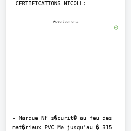
 CERTIFICATIONS NICOLL:
Advertisements
- Marque NF s�curit� au feu des 
mat�riaux PVC Me jusqu'au � 315 