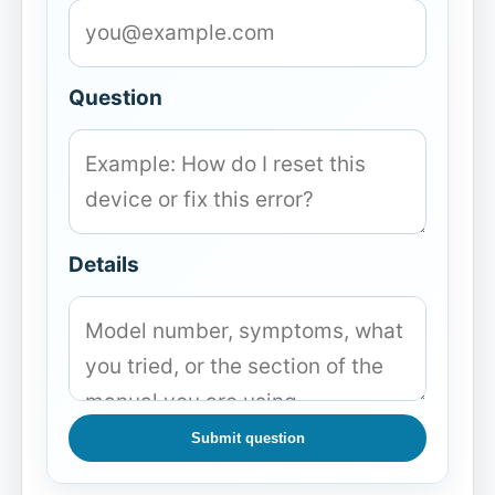
Question
Details
Submit question