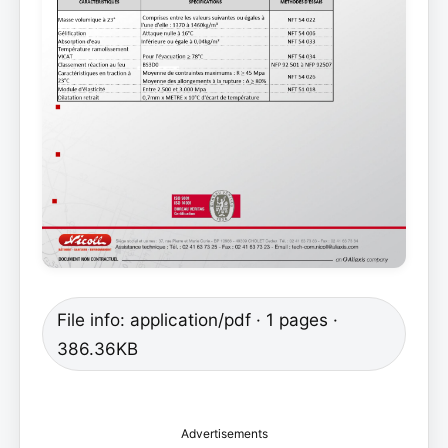
File info: application/pdf · 1 pages ·
386.36KB
Advertisements