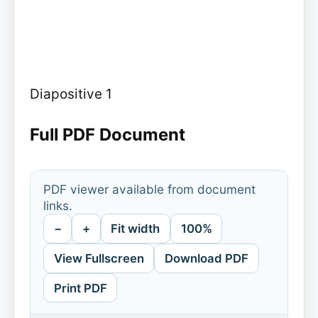
Diapositive 1
Full PDF Document
PDF viewer available from document
links.
−
+
Fit width
100%
View Fullscreen
Download PDF
Print PDF