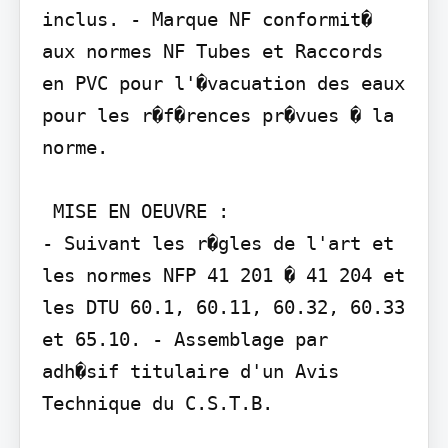
inclus. - Marque NF conformit� 
aux normes NF Tubes et Raccords 
en PVC pour l'�vacuation des eaux 
pour les r�f�rences pr�vues � la 
norme.

 MISE EN OEUVRE :

- Suivant les r�gles de l'art et 
les normes NFP 41 201 � 41 204 et 
les DTU 60.1, 60.11, 60.32, 60.33 
et 65.10. - Assemblage par 
adh�sif titulaire d'un Avis 
Technique du C.S.T.B.
