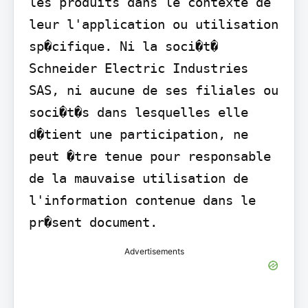
les produits dans le contexte de 
leur l'application ou utilisation 
sp�cifique. Ni la soci�t� 
Schneider Electric Industries 
SAS, ni aucune de ses filiales ou 
soci�t�s dans lesquelles elle 
d�tient une participation, ne 
peut �tre tenue pour responsable 
de la mauvaise utilisation de 
l'information contenue dans le 
pr�sent document.
Advertisements