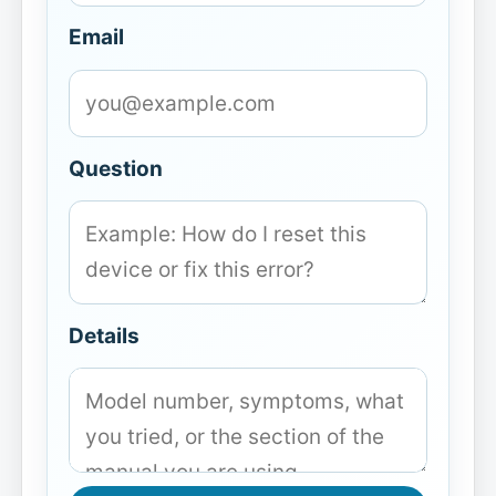
Email
Question
Details