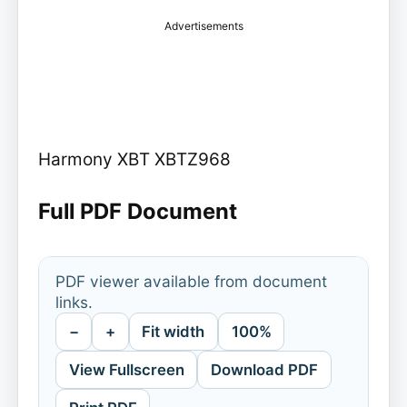
Advertisements
Harmony XBT XBTZ968
Full PDF Document
PDF viewer available from document
links.
−
+
Fit width
100%
View Fullscreen
Download PDF