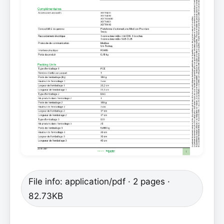
File info: application/pdf · 2 pages ·
82.73KB