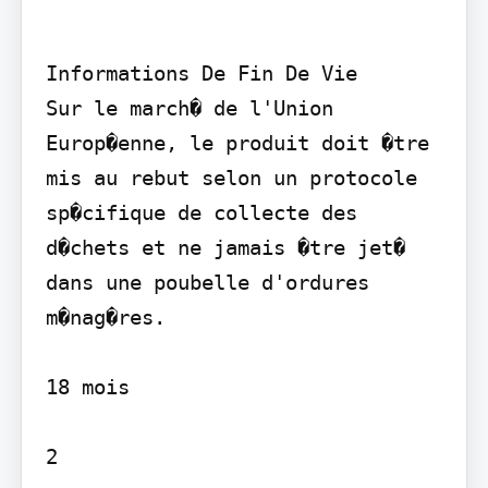
Informations De Fin De Vie

Sur le march� de l'Union 
Europ�enne, le produit doit �tre 
mis au rebut selon un protocole 
sp�cifique de collecte des 
d�chets et ne jamais �tre jet� 
dans une poubelle d'ordures 
m�nag�res.

18 mois

2
