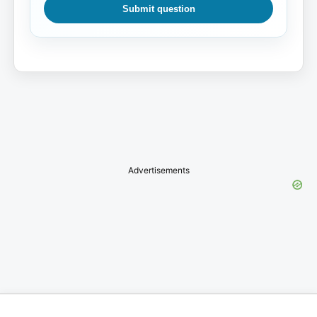
Submit question
Advertisements