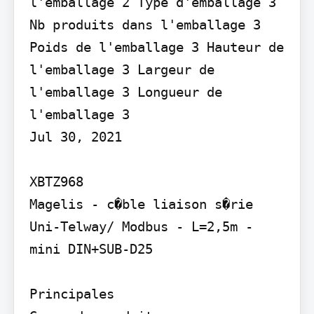
l'emballage 2 Type d'emballage 3 
Nb produits dans l'emballage 3 
Poids de l'emballage 3 Hauteur de 
l'emballage 3 Largeur de 
l'emballage 3 Longueur de 
l'emballage 3

Jul 30, 2021

XBTZ968

Magelis - c�ble liaison s�rie 
Uni-Telway/ Modbus - L=2,5m - 
mini DIN+SUB-D25

Principales
