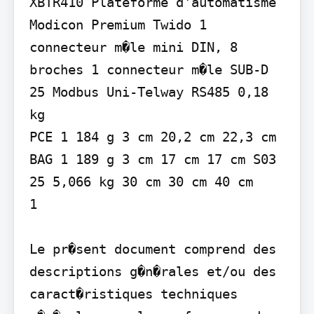
XBTR410 Plateforme d'automatisme 
Modicon Premium Twido 1 
connecteur m�le mini DIN, 8 
broches 1 connecteur m�le SUB-D 
25 Modbus Uni-Telway RS485 0,18 
kg

PCE 1 184 g 3 cm 20,2 cm 22,3 cm 
BAG 1 189 g 3 cm 17 cm 17 cm S03 
25 5,066 kg 30 cm 30 cm 40 cm

1

Le pr�sent document comprend des 
descriptions g�n�rales et/ou des 
caract�ristiques techniques 