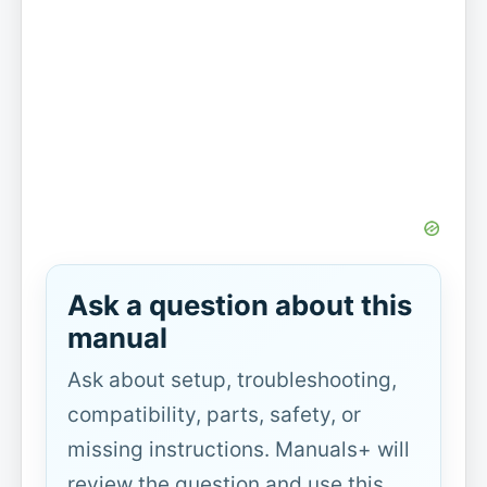
Ask a question about this
manual
Ask about setup, troubleshooting,
compatibility, parts, safety, or
missing instructions. Manuals+ will
review the question and use this