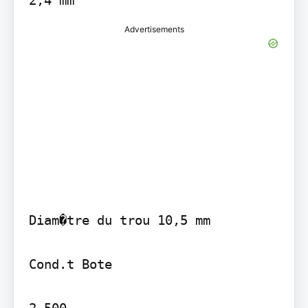
Advertisements
Diam�tre du trou 10,5 mm

Cond.t Bote

2 500
