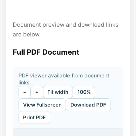
Document preview and download links
are below.
Full PDF Document
PDF viewer available from document
links.
−
+
Fit width
100%
View Fullscreen
Download PDF
Print PDF