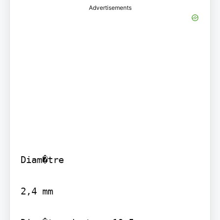
Advertisements
Diam�tre

2,4 mm
