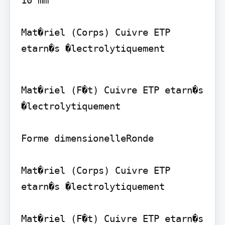
Mat�riel (Corps) Cuivre ETP 
etarn�s �lectrolytiquement
Mat�riel (F�t) Cuivre ETP etarn�s 
�lectrolytiquement

Forme dimensionelleRonde

Mat�riel (Corps) Cuivre ETP 
etarn�s �lectrolytiquement

Mat�riel (F�t) Cuivre ETP etarn�s 