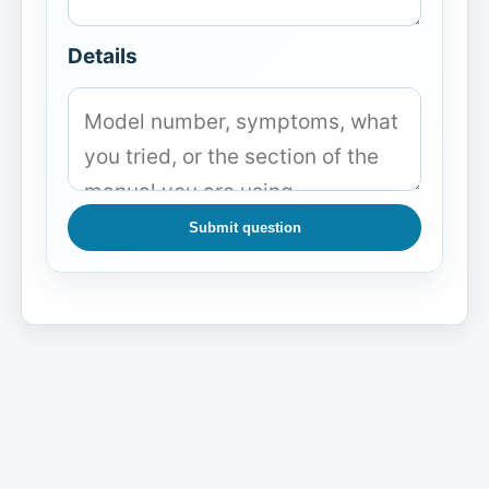
Details
Submit question