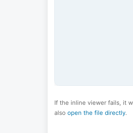
If the inline viewer fails, i
also
open the file directly
.