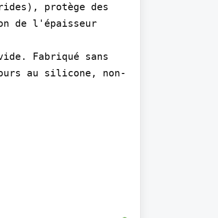
ides), protège des 
n de l'épaisseur 
ide. Fabriqué sans 
ours au silicone, non-