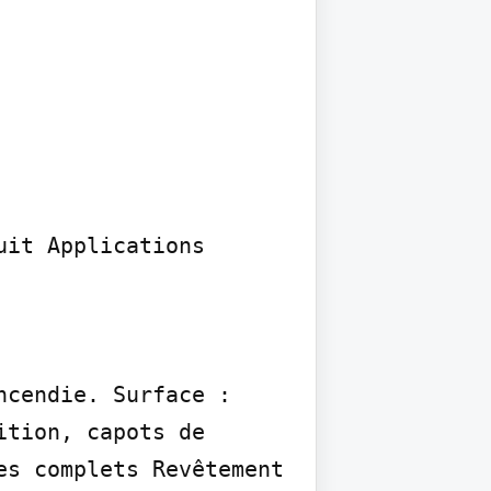
it Applications 
cendie. Surface : 
tion, capots de 
s complets Revêtement 