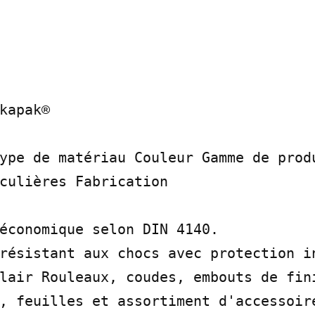
kapak®

ype de matériau Couleur Gamme de produ
culières Fabrication

économique selon DIN 4140.

résistant aux chocs avec protection in
lair Rouleaux, coudes, embouts de fini
, feuilles et assortiment d'accessoire