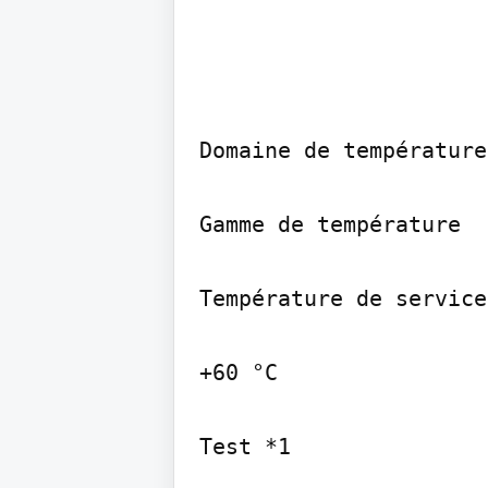
Domaine de températures
Gamme de température

Température de service
+60 °C

Test *1
