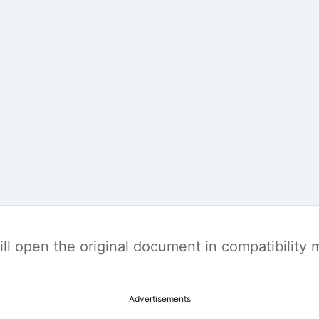
t will open the original document in compatibilit
Advertisements