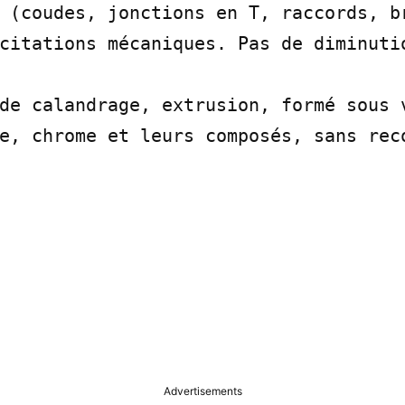
 (coudes, jonctions en T, raccords, br
citations mécaniques. Pas de diminutio
de calandrage, extrusion, formé sous v
e, chrome et leurs composés, sans rec
Advertisements