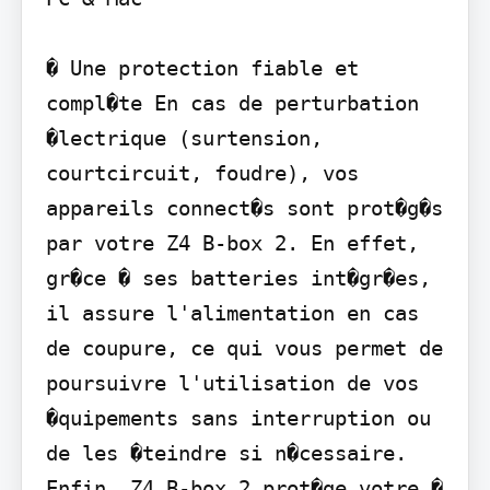
� Une protection fiable et 
compl�te En cas de perturbation 
�lectrique (surtension, 
courtcircuit, foudre), vos 
appareils connect�s sont prot�g�s 
par votre Z4 B-box 2. En effet, 
gr�ce � ses batteries int�gr�es, 
il assure l'alimentation en cas 
de coupure, ce qui vous permet de 
poursuivre l'utilisation de vos 
�quipements sans interruption ou 
de les �teindre si n�cessaire. 
Enfin, Z4 B-box 2 prot�ge votre � 