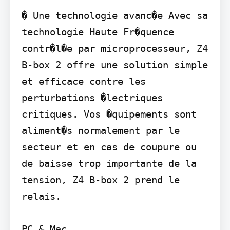
� Une technologie avanc�e Avec sa 
technologie Haute Fr�quence 
contr�l�e par microprocesseur, Z4 
B-box 2 offre une solution simple 
et efficace contre les 
perturbations �lectriques 
critiques. Vos �quipements sont 
aliment�s normalement par le 
secteur et en cas de coupure ou 
de baisse trop importante de la 
tension, Z4 B-box 2 prend le 
relais.

PC & Mac
