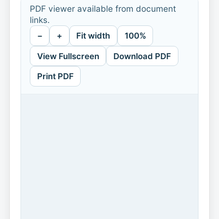
PDF viewer available from document
links.
−
+
Fit width
100%
View Fullscreen
Download PDF
Print PDF