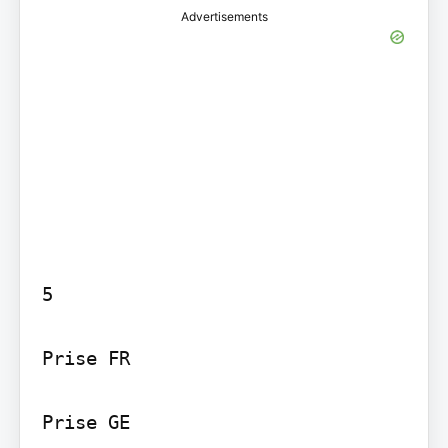
Advertisements
5

Prise FR

Prise GE
