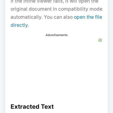
If the inline viewer fails, it will open the
original document in compatibility mode
automatically. You can also
open the file
directly
.
Advertisements
Extracted Text