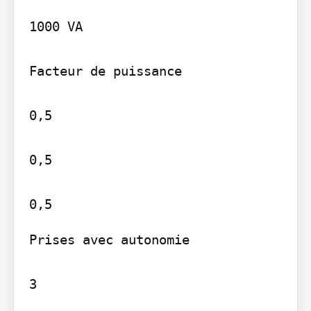
1000 VA

Facteur de puissance

0,5

0,5

Prises avec autonomie

3
