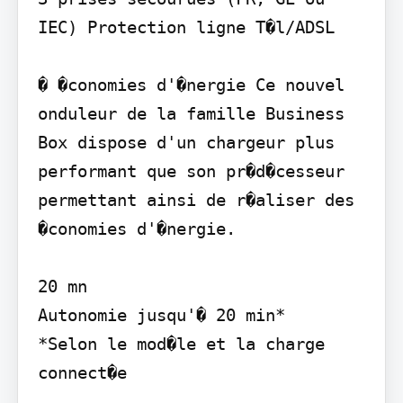
IEC) Protection ligne T�l/ADSL

� �conomies d'�nergie Ce nouvel 
onduleur de la famille Business 
Box dispose d'un chargeur plus 
performant que son pr�d�cesseur 
permettant ainsi de r�aliser des 
�conomies d'�nergie.

20 mn

Autonomie jusqu'� 20 min*

*Selon le mod�le et la charge 
connect�e
