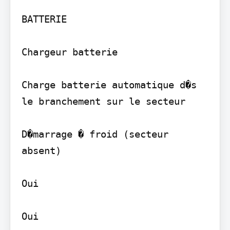
BATTERIE

Chargeur batterie

Charge batterie automatique d�s 
le branchement sur le secteur

D�marrage � froid (secteur 
absent)

Oui
