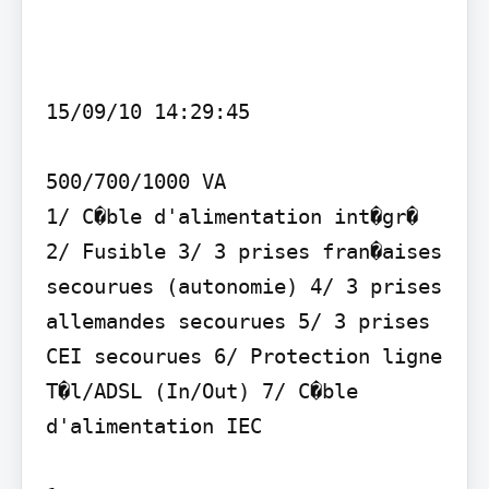
15/09/10 14:29:45

500/700/1000 VA

1/ C�ble d'alimentation int�gr� 
2/ Fusible 3/ 3 prises fran�aises 
secourues (autonomie) 4/ 3 prises 
allemandes secourues 5/ 3 prises 
CEI secourues 6/ Protection ligne 
T�l/ADSL (In/Out) 7/ C�ble 
d'alimentation IEC
