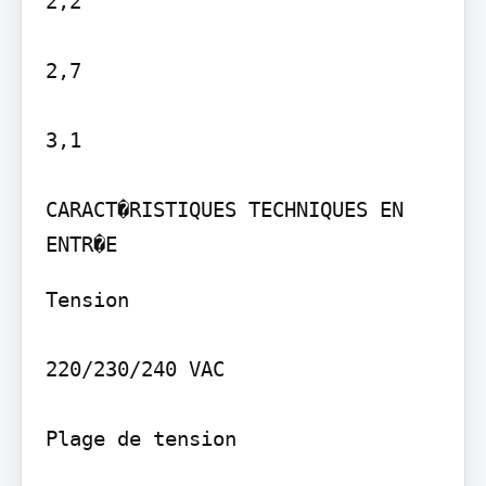
2,2

2,7

3,1

CARACT�RISTIQUES TECHNIQUES EN 
Tension

220/230/240 VAC

Plage de tension
