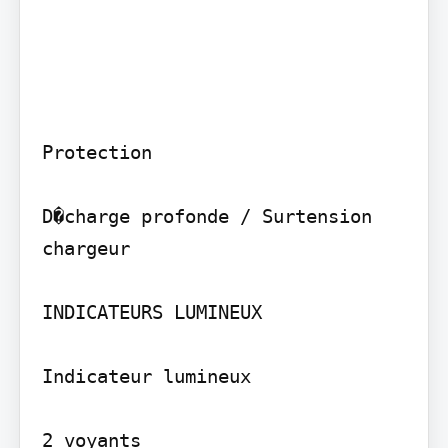
Protection

D�charge profonde / Surtension 
chargeur

INDICATEURS LUMINEUX

Indicateur lumineux

2 voyants
