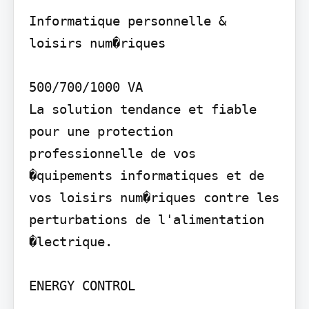
Informatique personnelle & 
loisirs num�riques

500/700/1000 VA

La solution tendance et fiable 
pour une protection 
professionnelle de vos 
�quipements informatiques et de 
vos loisirs num�riques contre les 
perturbations de l'alimentation 
�lectrique.

ENERGY CONTROL
