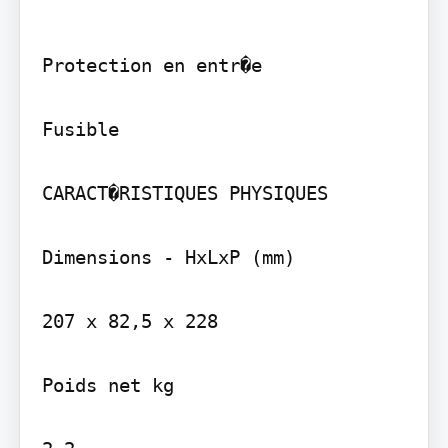
Protection en entr�e

Fusible

CARACT�RISTIQUES PHYSIQUES

Dimensions - HxLxP (mm)

207 x 82,5 x 228

Poids net kg
