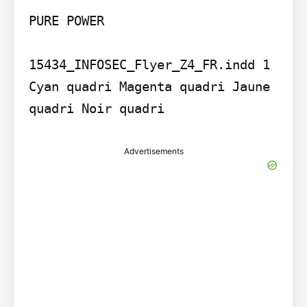
PURE POWER

15434_INFOSEC_Flyer_Z4_FR.indd 1 
Cyan quadri Magenta quadri Jaune 
quadri Noir quadri
Advertisements