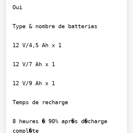
Oui

Type & nombre de batteries

12 V/4,5 Ah x 1

12 V/7 Ah x 1

12 V/9 Ah x 1

Temps de recharge

8 heures � 90% apr�s d�charge 
compl�te
