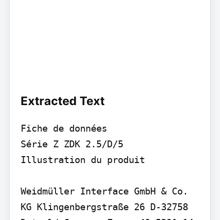
Extracted Text
Fiche de données

Série Z ZDK 2.5/D/5

Illustration du produit

Weidmüller Interface GmbH & Co. 
KG Klingenbergstraße 26 D-32758 