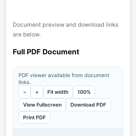
Document preview and download links
are below.
Full PDF Document
PDF viewer available from document
links.
−
+
Fit width
100%
View Fullscreen
Download PDF
Print PDF