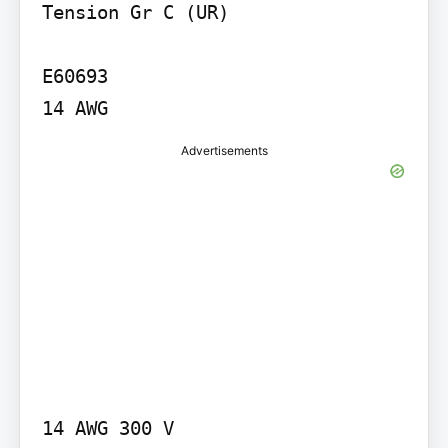
Tension Gr C (UR)

E60693

14 AWG
Advertisements
14 AWG 300 V
