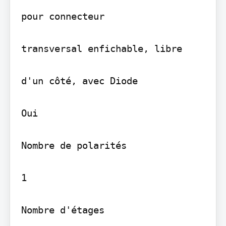
pour connecteur

transversal enfichable, libre

d'un côté, avec Diode

Oui

Nombre de polarités

1

Nombre d'étages
