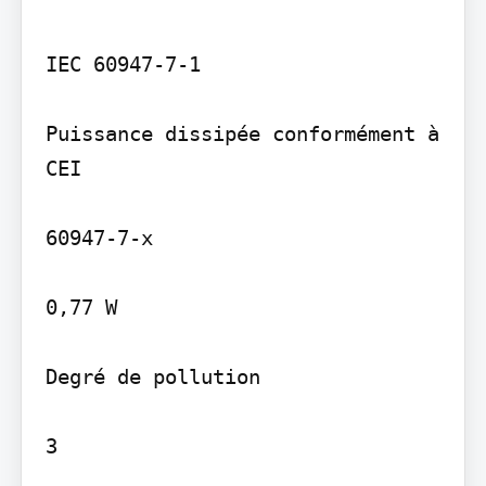
IEC 60947-7-1

Puissance dissipée conformément à 
CEI

60947-7-x

0,77 W

Degré de pollution

3
