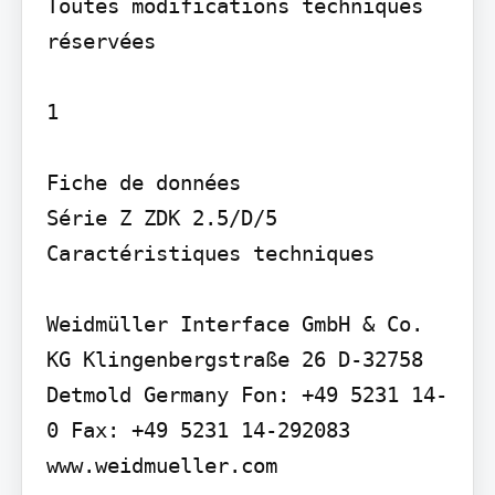
Toutes modifications techniques 
réservées

1

Fiche de données

Série Z ZDK 2.5/D/5

Caractéristiques techniques

Weidmüller Interface GmbH & Co. 
KG Klingenbergstraße 26 D-32758 
Detmold Germany Fon: +49 5231 14-
0 Fax: +49 5231 14-292083 
www.weidmueller.com
