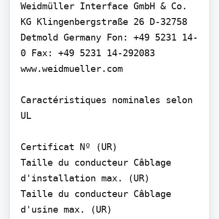
Weidmüller Interface GmbH & Co. 
KG Klingenbergstraße 26 D-32758 
Detmold Germany Fon: +49 5231 14-
0 Fax: +49 5231 14-292083 
www.weidmueller.com

Caractéristiques nominales selon 
UL

Certificat Nº (UR)

Taille du conducteur Câblage 
d'installation max. (UR)

Taille du conducteur Câblage 
d'usine max. (UR)
