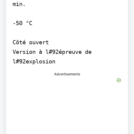
min.

-50 °C

Côté ouvert

Version à l#92épreuve de 
Advertisements