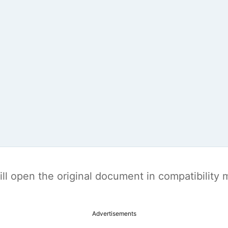
t will open the original document in compatibilit
Advertisements