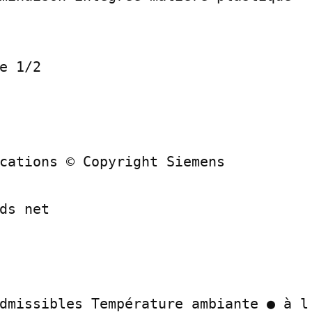
e 1/2

cations © Copyright Siemens

ds net

dmissibles Température ambiante ● à l'