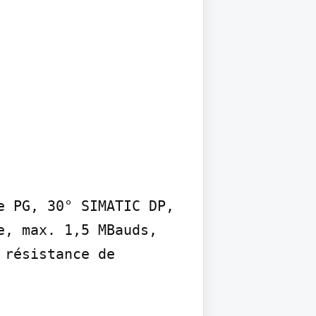
 PG, 30° SIMATIC DP, 
, max. 1,5 MBauds, 
résistance de 