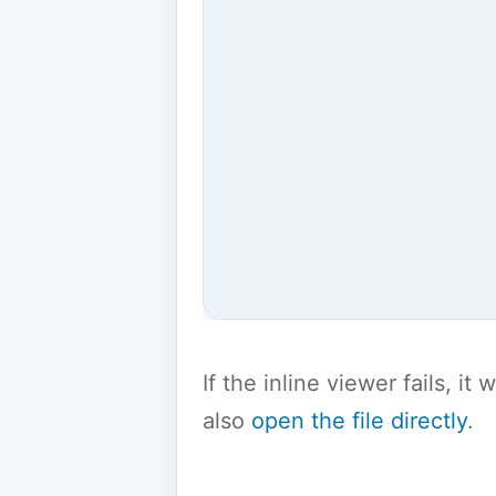
If the inline viewer fails, i
also
open the file directly
.