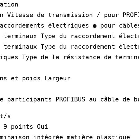
ation

n Vitesse de transmission / pour PROFI
accordements électriques ● pour câbles
 terminaux Type du raccordement électr
 terminaux Type du raccordement électr
iques Type de la résistance de termina
ns et poids Largeur

e participants PROFIBUS au câble de b
t/s

 9 points Oui

minaison intégrée matière plastique
