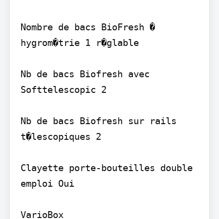
Nombre de bacs BioFresh � 
hygrom�trie 1 r�glable

Nb de bacs Biofresh avec 
Softtelescopic 2

Nb de bacs Biofresh sur rails 
t�lescopiques 2

Clayette porte-bouteilles double 
emploi Oui

VarioBox