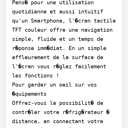
Pens� pour une utilisation 
quotidienne et aussi intuitif 
qu'un Smartphone, l'�cran tactile 
TFT couleur offre une navigation 
simple, fluide et un temps de 
r�ponse imm�diat. En un simple 
effleurement de la surface de 
l'�cran vous r�glez facilement 
les fonctions !

Pour garder un oeil sur vos 
�quipements

Offrez-vous la possibilit� de 
contr�ler votre r�frig�rateur � 
distance, en connectant votre 