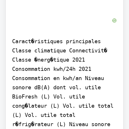
Caract�ristiques principales

Classe climatique Connectivit� 
Classe �nerg�tique 2021 
Consommation kwh/24h 2021 
Consommation en kwh/an Niveau 
sonore dB(A) dont vol. utile 
BioFresh (L) Vol. utile 
cong�lateur (L) Vol. utile total 
(L) Vol. utile total 
r�frig�rateur (L) Niveau sonore 