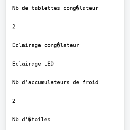
Nb de tablettes cong�lateur

2

Eclairage cong�lateur

Eclairage LED

Nb d'accumulateurs de froid

2

Nb d'�toiles
