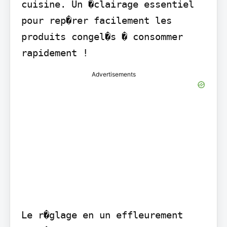
cuisine. Un �clairage essentiel 
pour rep�rer facilement les 
produits congel�s � consommer 
rapidement !
Advertisements
Le r�glage en un effleurement
