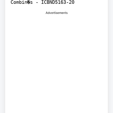
Combin�s - ICBND5163-20
Advertisements