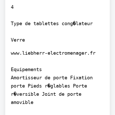
4

Type de tablettes cong�lateur

www.liebherr-electromenager.fr

Equipements

Amortisseur de porte Fixation 
porte Pieds r�glables Porte 
r�versible Joint de porte 
amovible
