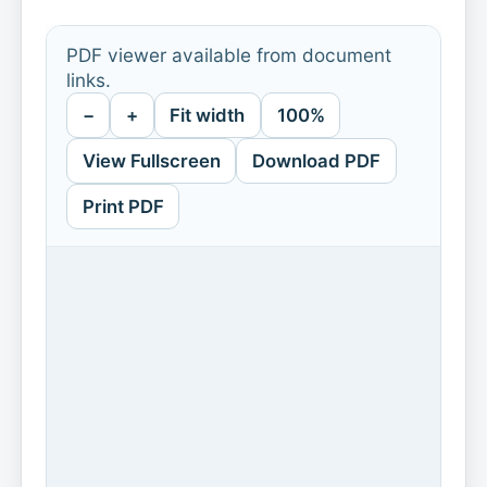
PDF viewer available from document
links.
−
+
Fit width
100%
View Fullscreen
Download PDF
Print PDF