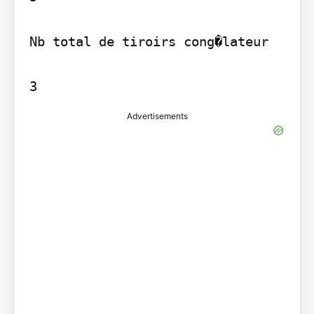
Nb total de tiroirs cong�lateur

3
Advertisements