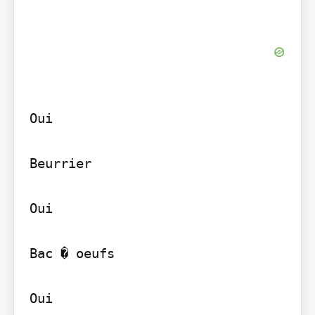
Oui

Beurrier

Oui

Bac � oeufs

Oui
