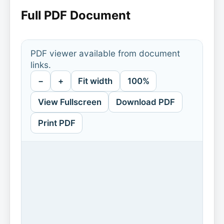
Full PDF Document
PDF viewer available from document
links.
−
+
Fit width
100%
View Fullscreen
Download PDF
Print PDF