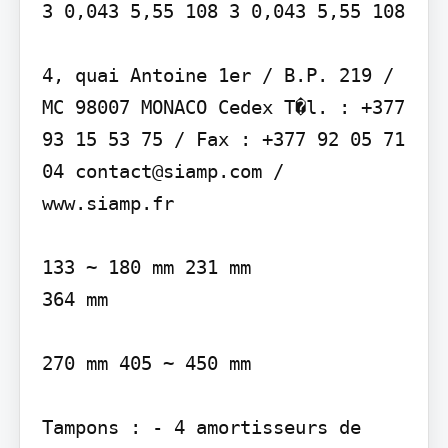
3 0,043 5,55 108 3 0,043 5,55 108

4, quai Antoine 1er / B.P. 219 / 
MC 98007 MONACO Cedex T�l. : +377 
93 15 53 75 / Fax : +377 92 05 71 
04 contact@siamp.com / 
www.siamp.fr

133 ~ 180 mm 231 mm

364 mm

270 mm 405 ~ 450 mm

Tampons : - 4 amortisseurs de 