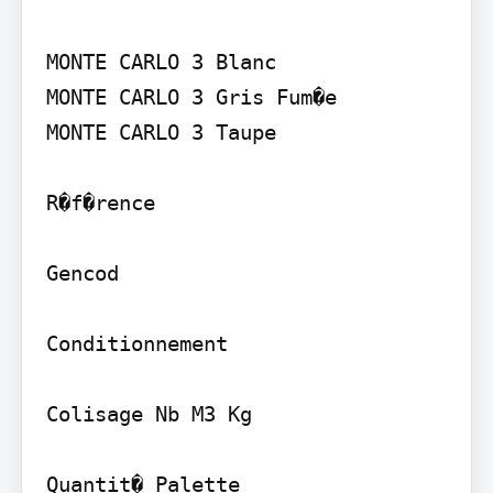
MONTE CARLO 3 Blanc

MONTE CARLO 3 Gris Fum�e

MONTE CARLO 3 Taupe

R�f�rence

Gencod

Conditionnement

Colisage Nb M3 Kg

Quantit� Palette
