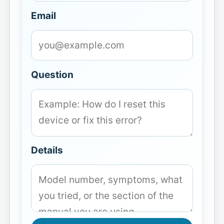
Email
Question
Details