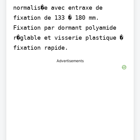
normalis�e avec entraxe de 
fixation de 133 � 180 mm. 
Fixation par dormant polyamide 
r�glable et visserie plastique � 
fixation rapide.
Advertisements