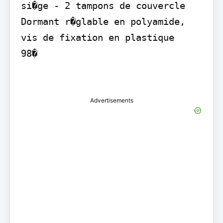
si�ge - 2 tampons de couvercle

Dormant r�glable en polyamide, 
vis de fixation en plastique

98�

Advertisements