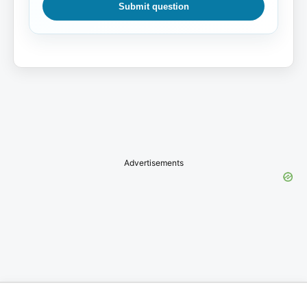
Submit question
Advertisements