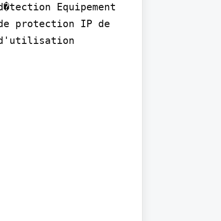
�tection Equipement 
e protection IP de 
'utilisation 