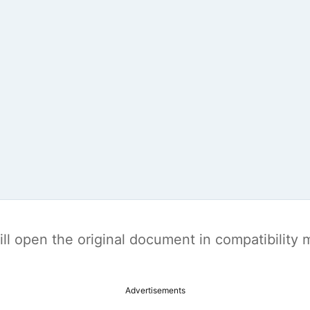
t will open the original document in compatibilit
Advertisements