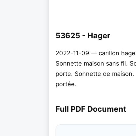
53625 - Hager
2022-11-09 — carillon hager r
Sonnette maison sans fil. S
porte. Sonnette de maison. 
portée.
Full PDF Document