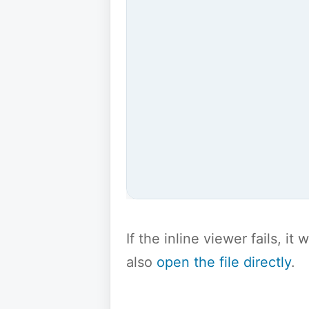
If the inline viewer fails, i
also
open the file directly
.