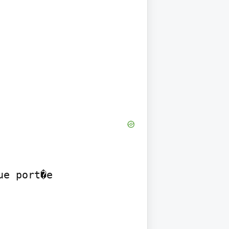
e port�e
