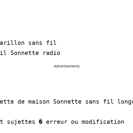
arillon sans fil

il Sonnette radio
Advertisements
ette de maison Sonnette sans fil longu
t sujettes � erreur ou modification
