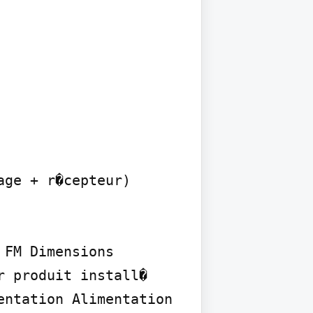
ge + r�cepteur) 
FM Dimensions 
 produit install� 
ntation Alimentation 