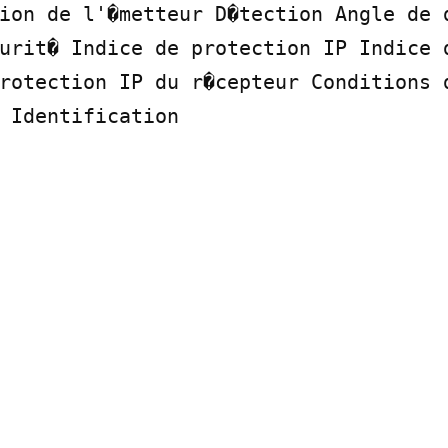
ion de l'�metteur D�tection Angle de d
urit� Indice de protection IP Indice d
rotection IP du r�cepteur Conditions d
 Identification
