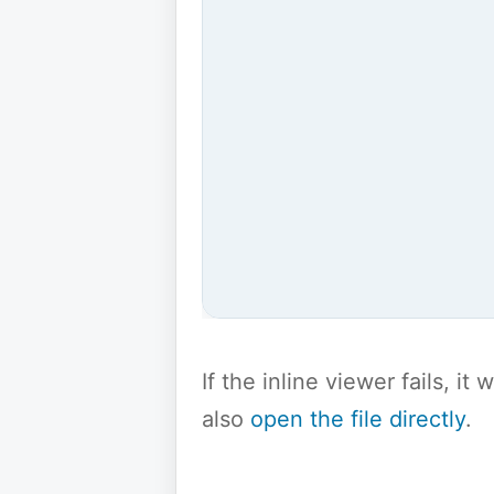
If the inline viewer fails, i
also
open the file directly
.