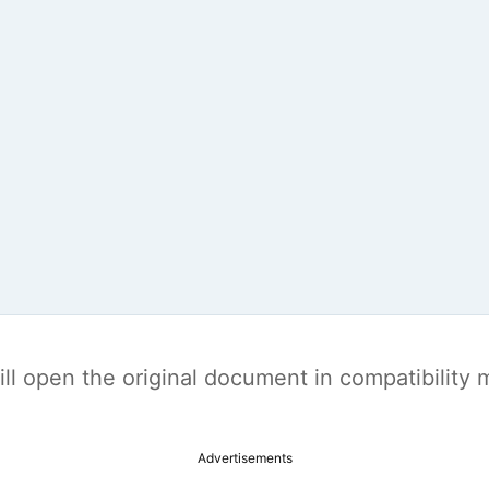
t will open the original document in compatibilit
Advertisements