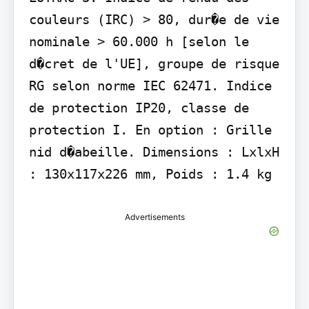
couleurs (IRC) > 80, dur�e de vie 
nominale > 60.000 h [selon le 
d�cret de l'UE], groupe de risque 
RG selon norme IEC 62471. Indice 
de protection IP20, classe de 
protection I. En option : Grille 
nid d�abeille. Dimensions : LxlxH 
: 130x117x226 mm, Poids : 1.4 kg
Advertisements