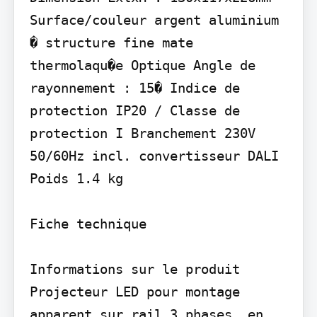
Surface/couleur argent aluminium 
� structure fine mate 
thermolaqu�e Optique Angle de 
rayonnement : 15� Indice de 
protection IP20 / Classe de 
protection I Branchement 230V 
50/60Hz incl. convertisseur DALI 
Poids 1.4 kg

Fiche technique

Informations sur le produit 
Projecteur LED pour montage 
apparent sur rail 3 phases, en 