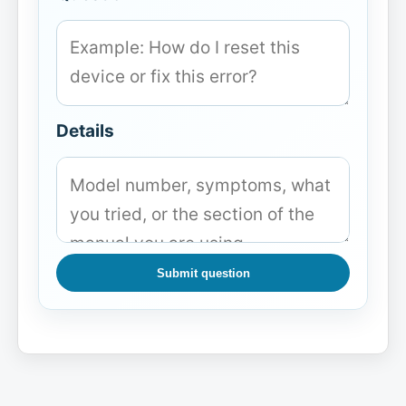
Details
Submit question