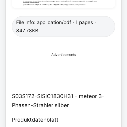
File info: application/pdf · 1 pages ·
847.78KB
Advertisements
S03S172-SISIC1830H31 - meteor 3-
Phasen-Strahler silber
Produktdatenblatt