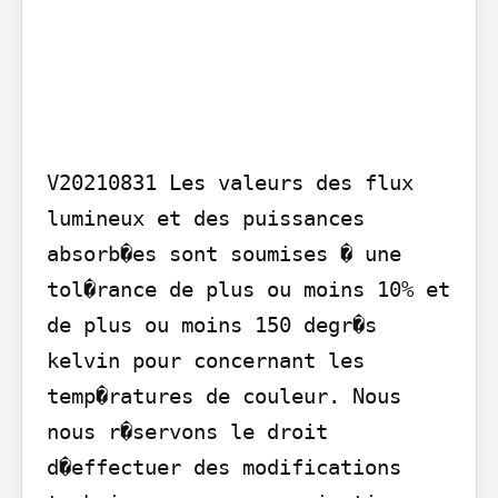
V20210831 Les valeurs des flux 
lumineux et des puissances 
absorb�es sont soumises � une 
tol�rance de plus ou moins 10% et 
de plus ou moins 150 degr�s 
kelvin pour concernant les 
temp�ratures de couleur. Nous 
nous r�servons le droit 
d�effectuer des modifications 