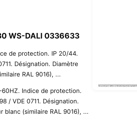
30 WS-DALI 0336633
e de protection. IP 20/44.
711. Désignation. Diamètre
milaire RAL 9016), ...
60HZ. Indice de protection.
98 / VDE 0711. Désignation.
blanc (similaire RAL 9016), ...