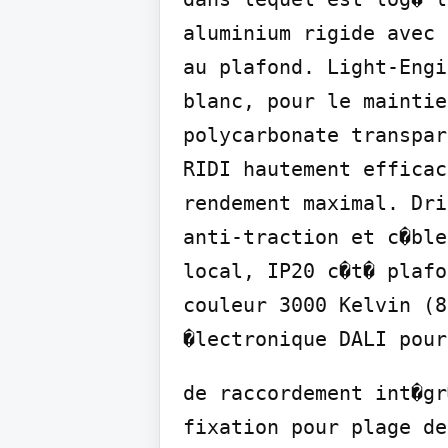
aluminium rigide avec 
au plafond. Light-Engi
blanc, pour le maintie
polycarbonate transpar
RIDI hautement efficac
rendement maximal. Dri
anti-traction et c�ble
local, IP20 c�t� plafo
couleur 3000 Kelvin (8
�lectronique DALI pour
de raccordement int�gr
fixation pour plage de