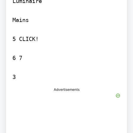
Luminaire

Mains

5 CLICK!

6 7

3
Advertisements