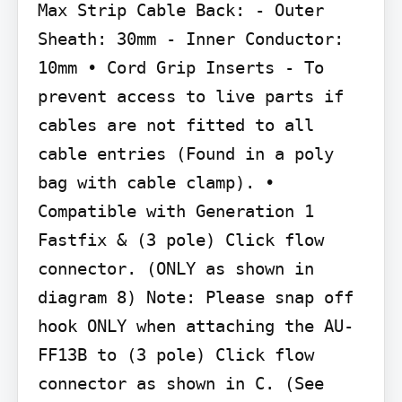
Max Strip Cable Back: - Outer 
Sheath: 30mm - Inner Conductor: 
10mm • Cord Grip Inserts - To 
prevent access to live parts if 
cables are not fitted to all 
cable entries (Found in a poly 
bag with cable clamp). • 
Compatible with Generation 1 
Fastfix & (3 pole) Click flow 
connector. (ONLY as shown in 
diagram 8) Note: Please snap off 
hook ONLY when attaching the AU-
FF13B to (3 pole) Click flow 
connector as shown in C. (See 