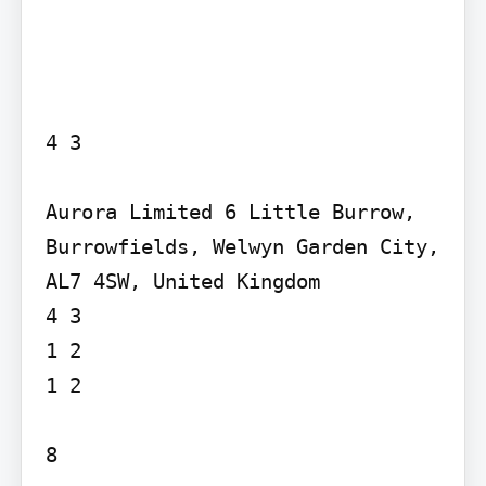
4 3

Aurora Limited 6 Little Burrow, 
Burrowfields, Welwyn Garden City, 
AL7 4SW, United Kingdom

4 3

1 2

1 2

8
