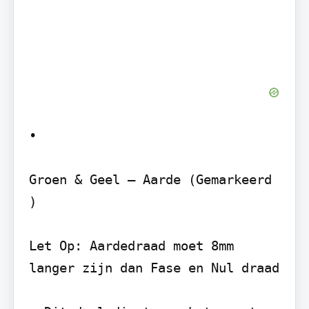
•

Groen & Geel – Aarde (Gemarkeerd 
)

Let Op: Aardedraad moet 8mm 
langer zijn dan Fase en Nul draad
