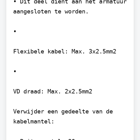
• Dit deel dient aan het armatuur 
aangesloten te worden.

•

Flexibele kabel: Max. 3x2.5mm2

•

VD draad: Max. 2x2.5mm2

Verwijder een gedeelte van de 
kabelmantel:
