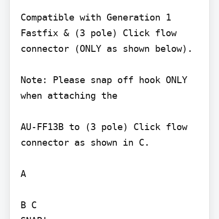
Compatible with Generation 1 
Fastfix & (3 pole) Click flow 
connector (ONLY as shown below).

Note: Please snap off hook ONLY 
when attaching the

AU-FF13B to (3 pole) Click flow 
connector as shown in C.

A

B C
