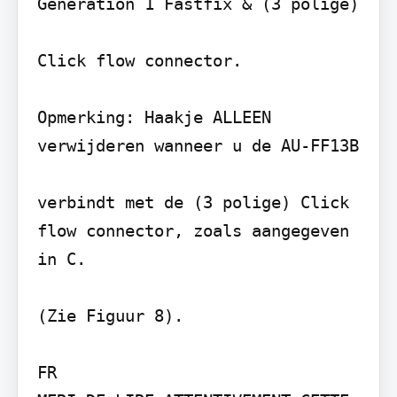
Generation 1 Fastfix & (3 polige)

Click flow connector.

Opmerking: Haakje ALLEEN 
verwijderen wanneer u de AU-FF13B

verbindt met de (3 polige) Click 
flow connector, zoals aangegeven 
in C.

(Zie Figuur 8).

FR
