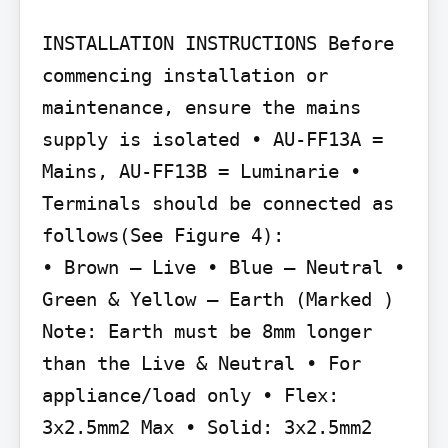
INSTALLATION INSTRUCTIONS Before 
commencing installation or 
maintenance, ensure the mains 
supply is isolated • AU-FF13A = 
Mains, AU-FF13B = Luminarie • 
Terminals should be connected as 
follows(See Figure 4):

• Brown – Live • Blue – Neutral • 
Green & Yellow – Earth (Marked ) 
Note: Earth must be 8mm longer 
than the Live & Neutral • For 
appliance/load only • Flex: 
3x2.5mm2 Max • Solid: 3x2.5mm2 