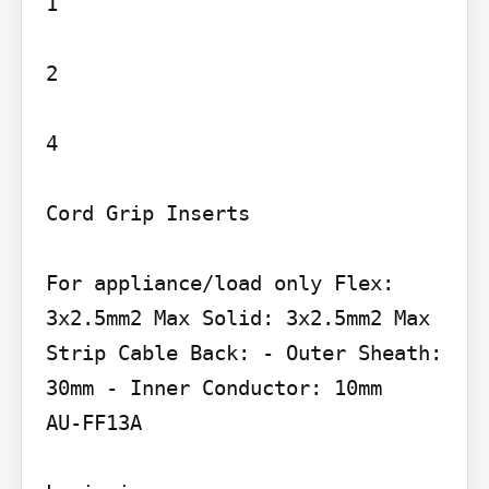
1

2

4

Cord Grip Inserts

For appliance/load only Flex: 
3x2.5mm2 Max Solid: 3x2.5mm2 Max

Strip Cable Back: - Outer Sheath: 
30mm - Inner Conductor: 10mm

AU-FF13A
