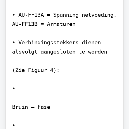
• AU-FF13A = Spanning netvoeding, 
AU-FF13B = Armaturen

• Verbindingsstekkers dienen 
alsvolgt aangesloten te worden

(Zie Figuur 4):

•

Bruin – Fase

•
