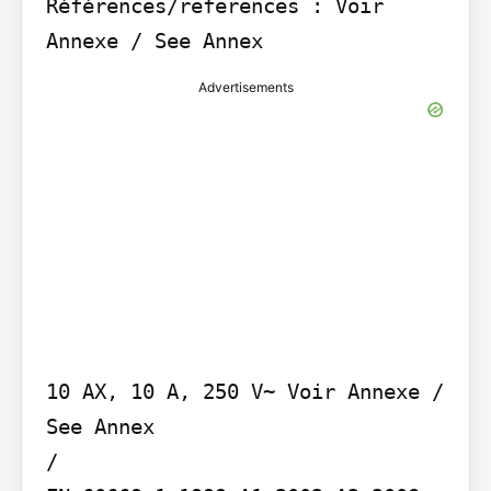
Références/references : Voir 
Annexe / See Annex
Advertisements
10 AX, 10 A, 250 V~ Voir Annexe / 
See Annex

/
