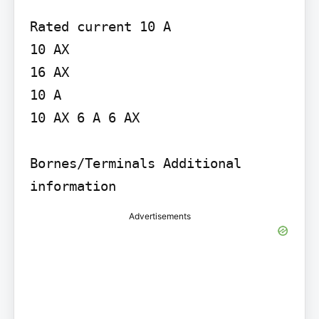
Rated current 10 A

10 AX

16 AX

10 A

10 AX 6 A 6 AX

Bornes/Terminals Additional 
Advertisements