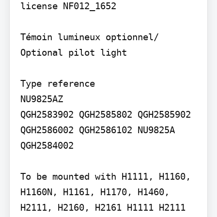
license NF012_1652

Témoin lumineux optionnel/ 
Optional pilot light

Type reference

NU9825AZ

QGH2583902 QGH2585802 QGH2585902 
QGH2586002 QGH2586102 NU9825A 
QGH2584002

To be mounted with H1111, H1160, 
H1160N, H1161, H1170, H1460, 
H2111, H2160, H2161 H1111 H2111 