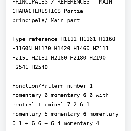
PRINCIPALES / REFERENCES - MAIN 
CHARACTERISTICS Partie 
principale/ Main part

Type reference H1111 H1161 H1160 
H1160N H1170 H1420 H1460 H2111 
H2151 H2161 H2160 H2180 H2190 
H2541 H2540

Fonction/Pattern number 1 
momentary 6 momentary 6 6 with 
neutral terminal 7 2 6 1 
momentary 5 momentary 6 momentary 
6 1 + 6 6 + 6 4 momentary 4
