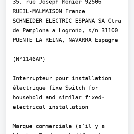
35, rue Joseph Monier 92506 
RUEIL-MALMAISON France

SCHNEIDER ELECTRIC ESPANA SA Ctra 
de Pamplona a Logroño, s/n 31100 
PUENTE LA REINA, NAVARRA Espagne

(N°1146AP)

Interrupteur pour installation 
électrique fixe Switch for 
household and similar fixed-
electrical installation

Marque commerciale (s'il y a 