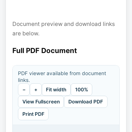
Document preview and download links
are below.
Full PDF Document
PDF viewer available from document
links.
−
+
Fit width
100%
View Fullscreen
Download PDF
Print PDF