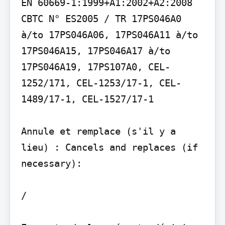
EN 60669-1:1999+A1:2002+A2:2008

CBTC N° ES2005 / TR 17PS046A0 
à/to 17PS046A06, 17PS046A11 à/to 
17PS046A15, 17PS046A17 à/to 
17PS046A19, 17PS107A0, CEL-
1252/171, CEL-1253/17-1, CEL-
1489/17-1, CEL-1527/17-1

Annule et remplace (s'il y a 
lieu) : Cancels and replaces (if 
necessary):

/
