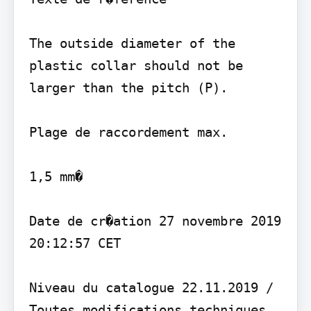
The outside diameter of the 
plastic collar should not be 
larger than the pitch (P).

Plage de raccordement max.

1,5 mm�

Date de cr�ation 27 novembre 2019 
20:12:57 CET

Niveau du catalogue 22.11.2019 / 
Toutes modifications techniques 