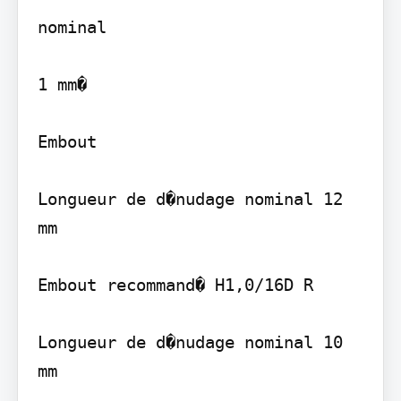
nominal

1 mm�

Embout

Longueur de d�nudage nominal 12 
mm

Embout recommand� H1,0/16D R

Longueur de d�nudage nominal 10 
mm
