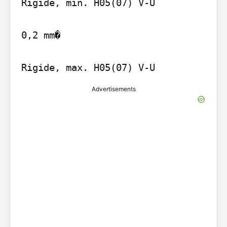
Rigide, min. H05(07) V-U

0,2 mm�

Rigide, max. H05(07) V-U
Advertisements