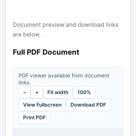
Document preview and download links
are below.
Full PDF Document
PDF viewer available from document
links.
−
+
Fit width
100%
View Fullscreen
Download PDF
Print PDF