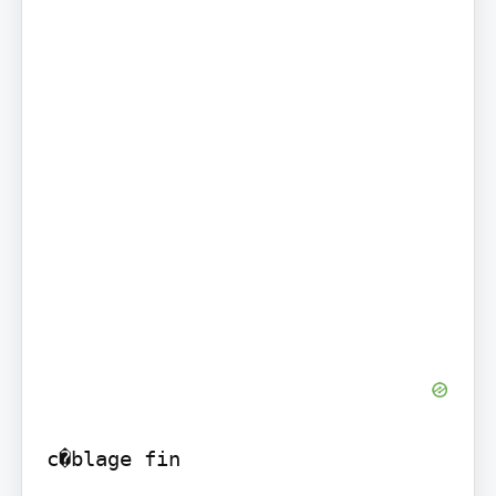
c�blage fin
