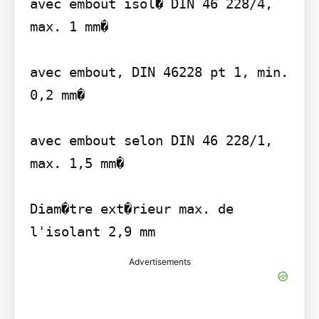
avec embout isol� DIN 46 228/4, 
max. 1 mm�

avec embout, DIN 46228 pt 1, min. 
0,2 mm�

avec embout selon DIN 46 228/1, 
max. 1,5 mm�

Diam�tre ext�rieur max. de 
Advertisements