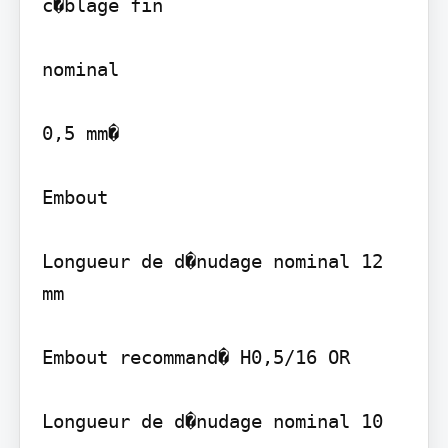
c�blage fin

nominal

0,5 mm�

Embout

Longueur de d�nudage nominal 12 
mm

Embout recommand� H0,5/16 OR

Longueur de d�nudage nominal 10 