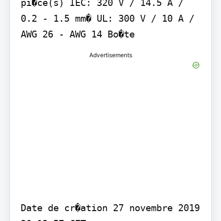
pi�ce(s) IEC: 320 V / 14.5 A / 
0.2 - 1.5 mm� UL: 300 V / 10 A / 
AWG 26 - AWG 14 Bo�te
Advertisements
Date de cr�ation 27 novembre 2019 