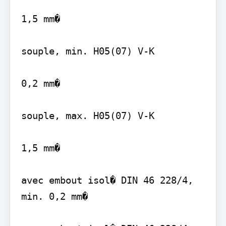
1,5 mm�

souple, min. H05(07) V-K

0,2 mm�

souple, max. H05(07) V-K

1,5 mm�

avec embout isol� DIN 46 228/4, 
min. 0,2 mm�
