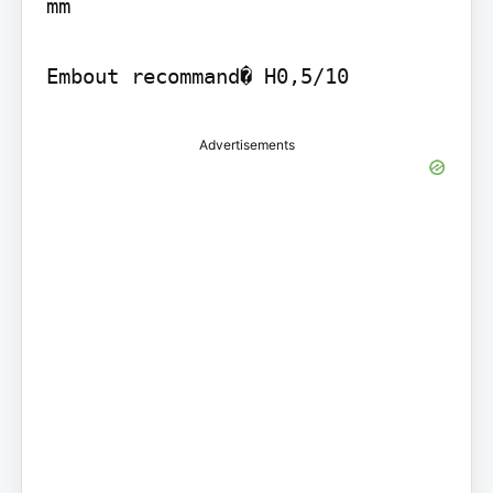
mm

Embout recommand� H0,5/10
Advertisements