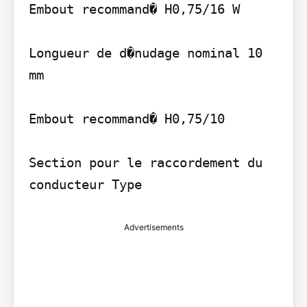
Embout recommand� H0,75/16 W

Longueur de d�nudage nominal 10 
mm

Embout recommand� H0,75/10

Section pour le raccordement du 
Advertisements