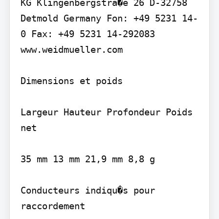
KG Klingenbergstra�e 26 D-32758 
Detmold Germany Fon: +49 5231 14-
0 Fax: +49 5231 14-292083 
www.weidmueller.com

Dimensions et poids

Largeur Hauteur Profondeur Poids 
net

35 mm 13 mm 21,9 mm 8,8 g

Conducteurs indiqu�s pour 