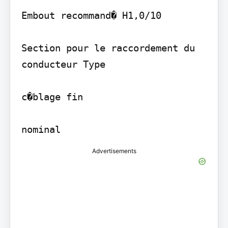
Embout recommand� H1,0/10

Section pour le raccordement du 
conducteur Type

c�blage fin

nominal
Advertisements