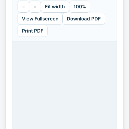
−
+
Fit width
100%
View Fullscreen
Download PDF
Print PDF