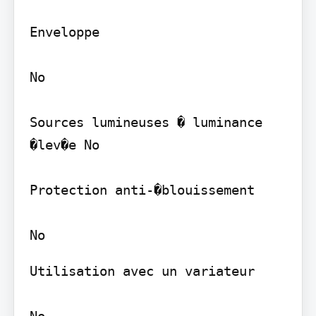
Enveloppe

No

Sources lumineuses � luminance 
�lev�e No

Protection anti-�blouissement

Utilisation avec un variateur

No
