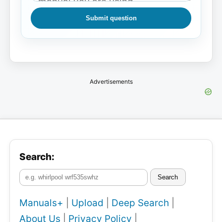
Submit question
Advertisements
Search:
Search
Manuals+
|
Upload
|
Deep Search
|
About Us
|
Privacy Policy
|