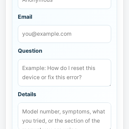
Email
Question
Details