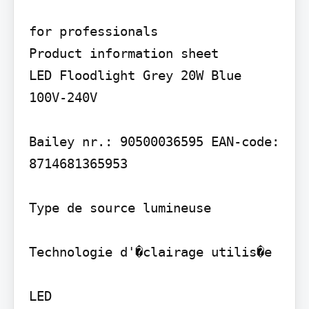
for professionals

Product information sheet

LED Floodlight Grey 20W Blue 
100V-240V

Bailey nr.: 90500036595 EAN-code: 
8714681365953

Type de source lumineuse

Technologie d'�clairage utilis�e

LED
