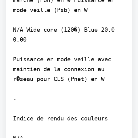
mode veille (Psb) en W

N/A Wide cone (120�) Blue 20,0 
0,00

Puissance en mode veille avec 
maintien de la connexion au 
r�seau pour CLS (Pnet) en W

-

Indice de rendu des couleurs

N/A