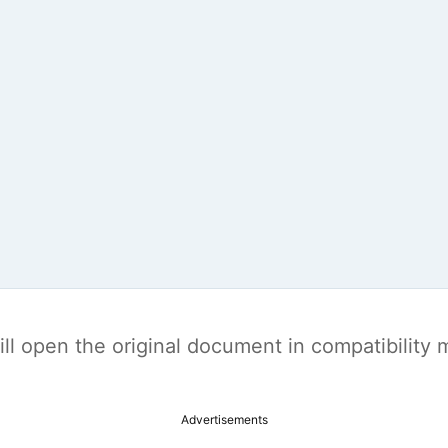
t will open the original document in compatibilit
Advertisements