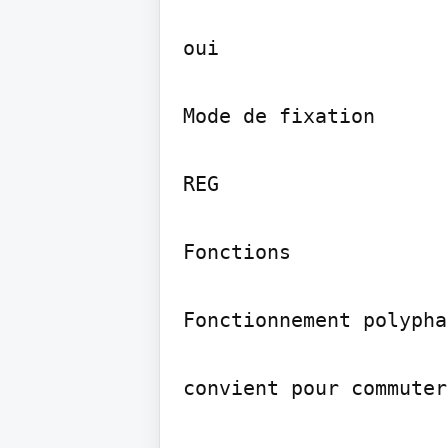
oui

Mode de fixation

REG

Fonctions

Fonctionnement polyphas