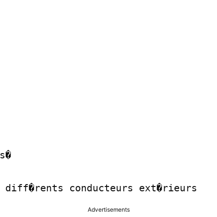
�

Advertisements