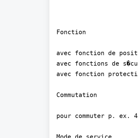
Fonction

avec fonction de posit
avec fonctions de s�cu
avec fonction protecti
Commutation

pour commuter p. ex. 4
Mode de service
