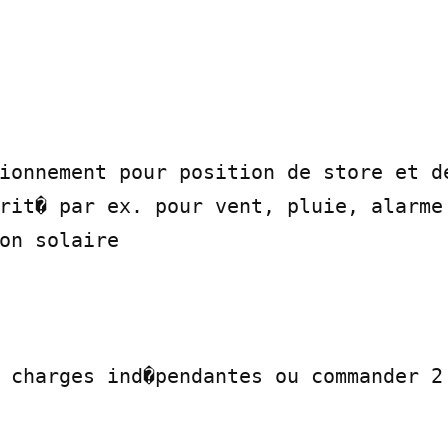
ionnement pour position de store et de
rit� par ex. pour vent, pluie, alarme

on solaire

 charges ind�pendantes ou commander 2 