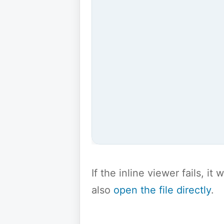
If the inline viewer fails, i
also
open the file directly
.