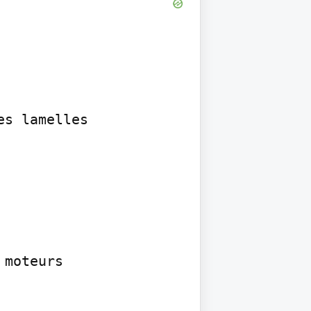
s lamelles

moteurs
