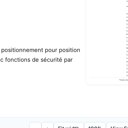
 positionnement pour position
c fonctions de sécurité par