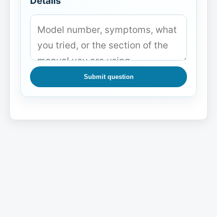
Details
Submit question