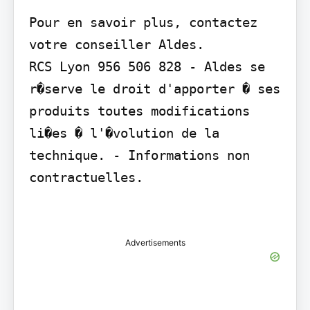
Pour en savoir plus, contactez 
votre conseiller Aldes.

RCS Lyon 956 506 828 - Aldes se 
r�serve le droit d'apporter � ses 
produits toutes modifications 
li�es � l'�volution de la 
technique. - Informations non 
contractuelles.

Advertisements