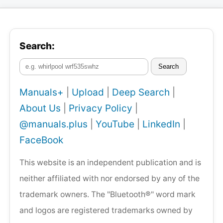
Search:
Search
Manuals+
|
Upload
|
Deep Search
|
About Us
|
Privacy Policy
|
@manuals.plus
|
YouTube
|
LinkedIn
|
FaceBook
This website is an independent publication and is
neither affiliated with nor endorsed by any of the
trademark owners. The "Bluetooth®" word mark
and logos are registered trademarks owned by