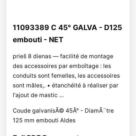
11093389 C 45° GALVA - D125
embouti - NET
prieš 8 dienas — facilité de montage
des accessoires par emboîtage : les
conduits sont femelles, les accessoires
sont mâles,. • étanchéité à réaliser par
l'ajout de mastic ...
Coude galvanisÃ© 45Â° - DiamÃ¨tre
125 mm embouti Aldes