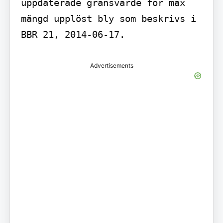
uppdaterade gränsvärde för max 
mängd upplöst bly som beskrivs i 
BBR 21, 2014-06-17.
Advertisements