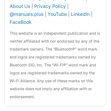
About Us
|
Privacy Policy
|
@manuals.plus
|
YouTube
|
LinkedIn
|
FaceBook
This website is an independent publication and is
neither affiliated with nor endorsed by any of the
trademark owners. The "Bluetooth®" word mark
and logos are registered trademarks owned by
Bluetooth SIG, Inc. The "Wi-Fi®" word mark and
logos are registered trademarks owned by the
Wi-Fi Alliance. Any use of these marks on this
website does not imply any affiliation with or
endorsement.