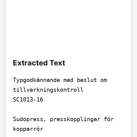
Extracted Text
Typgodkännande med beslut om 
tillverkningskontroll

SC1013-16

Sudopress, presskopplingar för 
kopparrör
