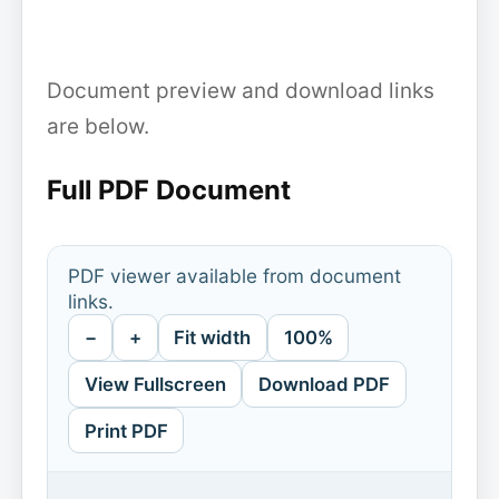
Document preview and download links
are below.
Full PDF Document
PDF viewer available from document
links.
−
+
Fit width
100%
View Fullscreen
Download PDF
Print PDF