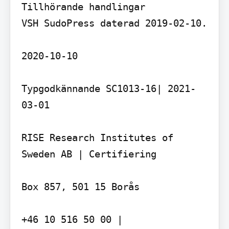
Tillhörande handlingar

VSH SudoPress daterad 2019-02-10.

2020-10-10

Typgodkännande SC1013-16| 2021-
03-01

RISE Research Institutes of 
Sweden AB | Certifiering

Box 857, 501 15 Borås

+46 10 516 50 00 | 