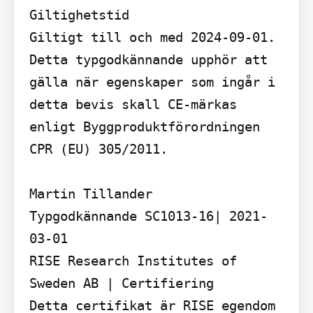
Giltighetstid

Giltigt till och med 2024-09-01. 
Detta typgodkännande upphör att 
gälla när egenskaper som ingår i 
detta bevis skall CE-märkas 
enligt Byggproduktförordningen 
CPR (EU) 305/2011.

Martin Tillander

Typgodkännande SC1013-16| 2021-
03-01

RISE Research Institutes of 
Sweden AB | Certifiering

Detta certifikat är RISE egendom 