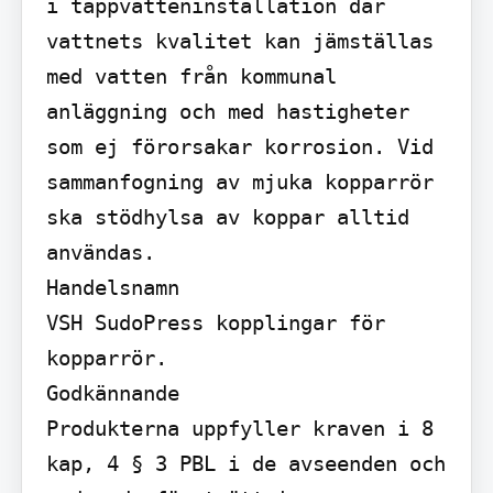
i tappvatteninstallation där 
vattnets kvalitet kan jämställas 
med vatten från kommunal 
anläggning och med hastigheter 
som ej förorsakar korrosion. Vid 
sammanfogning av mjuka kopparrör 
ska stödhylsa av koppar alltid 
användas.

Handelsnamn

VSH SudoPress kopplingar för 
kopparrör.

Godkännande

Produkterna uppfyller kraven i 8 
kap, 4 § 3 PBL i de avseenden och 