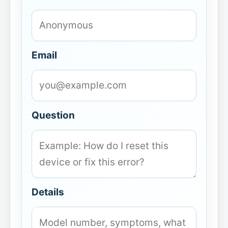
Email
Question
Details