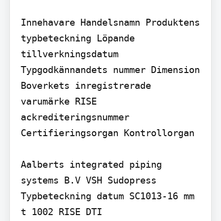
Innehavare Handelsnamn Produktens 
typbeteckning Löpande 
tillverkningsdatum 
Typgodkännandets nummer Dimension 
Boverkets inregistrerade 
varumärke RISE 
ackrediteringsnummer 
Certifieringsorgan Kontrollorgan

Aalberts integrated piping 
systems B.V VSH Sudopress 
Typbeteckning datum SC1013-16 mm

t 1002 RISE DTI
