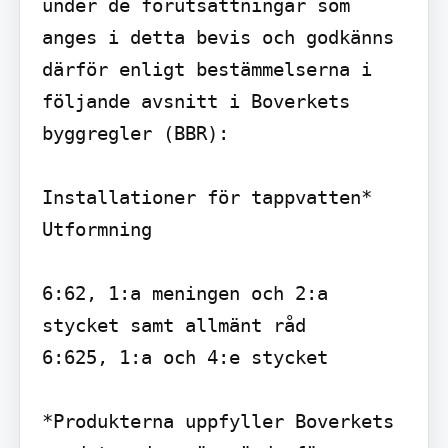
under de förutsättningar som 
anges i detta bevis och godkänns 
därför enligt bestämmelserna i 
följande avsnitt i Boverkets 
byggregler (BBR):

Installationer för tappvatten* 
Utformning

6:62, 1:a meningen och 2:a 
stycket samt allmänt råd

6:625, 1:a och 4:e stycket

*Produkterna uppfyller Boverkets 