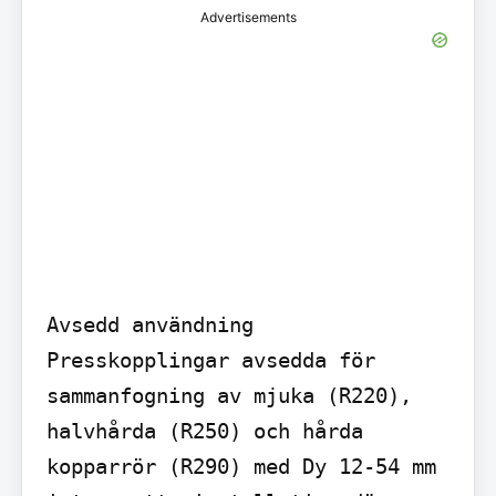
Advertisements
Avsedd användning

Presskopplingar avsedda för 
sammanfogning av mjuka (R220), 
halvhårda (R250) och hårda 
kopparrör (R290) med Dy 12-54 mm 