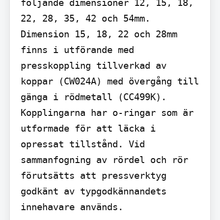
följande dimensioner 12, 15, 18, 
22, 28, 35, 42 och 54mm. 
Dimension 15, 18, 22 och 28mm 
finns i utförande med 
presskoppling tillverkad av 
koppar (CW024A) med övergång till 
gänga i rödmetall (CC499K). 
Kopplingarna har o-ringar som är 
utformade för att läcka i 
opressat tillstånd. Vid 
sammanfogning av rördel och rör 
förutsätts att pressverktyg 
godkänt av typgodkännandets 
innehavare används.