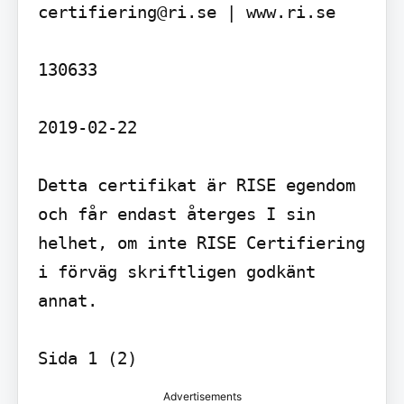
certifiering@ri.se | www.ri.se

130633

2019-02-22

Detta certifikat är RISE egendom 
och får endast återges I sin 
helhet, om inte RISE Certifiering 
i förväg skriftligen godkänt 
annat.

Sida 1 (2)
Advertisements