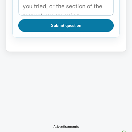
Submit question
Advertisements