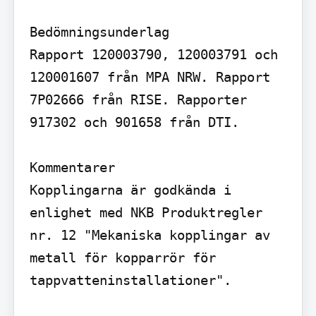
Bedömningsunderlag

Rapport 120003790, 120003791 och 
120001607 från MPA NRW. Rapport 
7P02666 från RISE. Rapporter 
917302 och 901658 från DTI.

Kommentarer

Kopplingarna är godkända i 
enlighet med NKB Produktregler 
nr. 12 "Mekaniska kopplingar av 
metall för kopparrör för 
tappvatteninstallationer".
