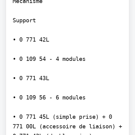
Mécanisme

Support

• 0 771 42L

• 0 109 54 - 4 modules

• 0 771 43L

• 0 109 56 - 6 modules

• 0 771 45L (simple prise) + 0 
771 00L (accessoire de liaison) + 