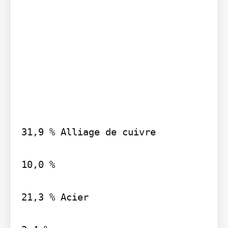
31,9 % Alliage de cuivre

10,0 %

21,3 % Acier
