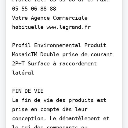
05 55 06 88 88

Votre Agence Commerciale 
habituelle www.legrand.fr

Profil Environnemental Produit

MosaicTM Double prise de courant 
2P+T Surface à raccordement 
latéral

FIN DE VIE

La fin de vie des produits est 
prise en compte dès leur 
conception. Le démantèlement et 
le tri des composants ou 