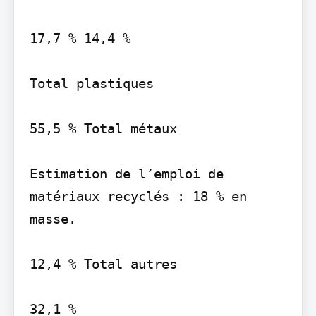
17,7 % 14,4 %

Total plastiques

55,5 % Total métaux

Estimation de l’emploi de 
matériaux recyclés : 18 % en 
masse.

12,4 % Total autres

32,1 %
