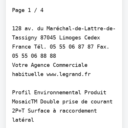
Page 1 / 4

128 av. du Maréchal-de-Lattre-de-
Tassigny 87045 Limoges Cedex 
France Tél. 05 55 06 87 87 Fax. 
05 55 06 88 88

Votre Agence Commerciale 
habituelle www.legrand.fr

Profil Environnemental Produit

MosaicTM Double prise de courant 
2P+T Surface à raccordement 
latéral
