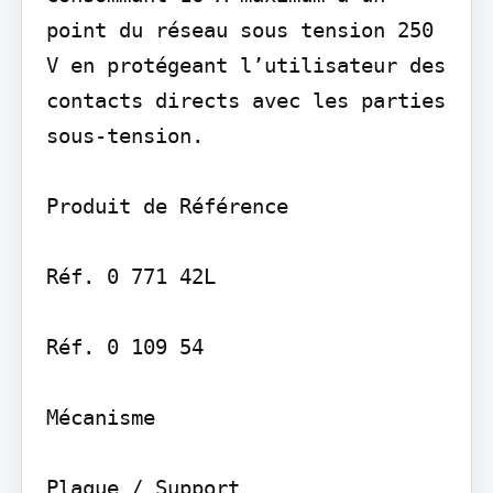
point du réseau sous tension 250 
V en protégeant l’utilisateur des 
contacts directs avec les parties 
sous-tension.

Produit de Référence

Réf. 0 771 42L

Réf. 0 109 54

Mécanisme

Plaque / Support
