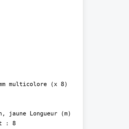
m multicolore (x 8)

, jaune Longueur (m) 
 : 8
