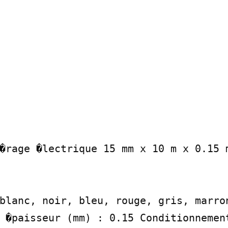
�rage �lectrique 15 mm x 10 m x 0.15 m
blanc, noir, bleu, rouge, gris, marron
 �paisseur (mm) : 0.15 Conditionnement