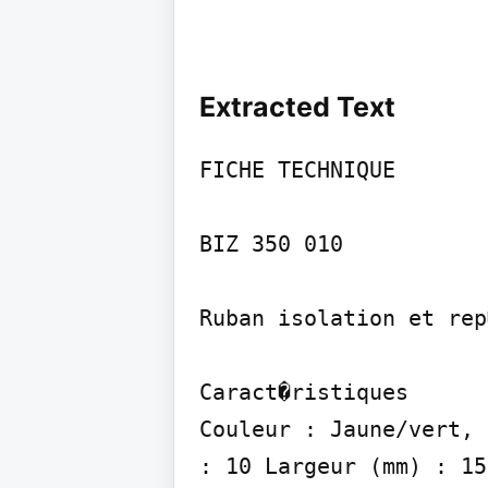
Extracted Text
FICHE TECHNIQUE

BIZ 350 010

Ruban isolation et rep
Caract�ristiques

Couleur : Jaune/vert, 
: 10 Largeur (mm) : 15