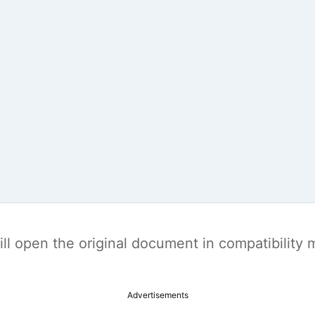
t will open the original document in compatibilit
Advertisements