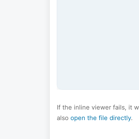
If the inline viewer fails, i
also
open the file directly
.