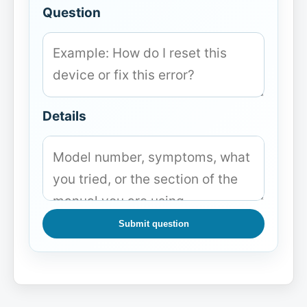
Question
Details
Submit question