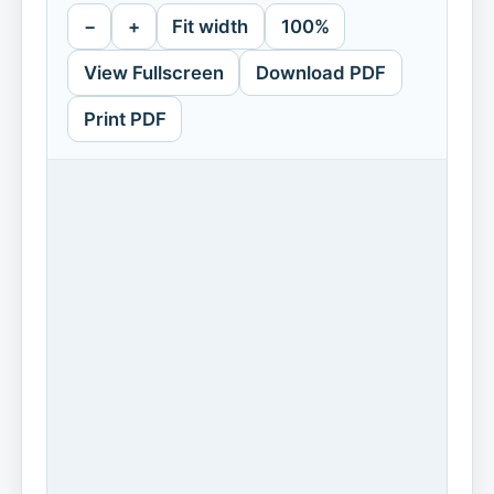
−
+
Fit width
100%
View Fullscreen
Download PDF
Print PDF