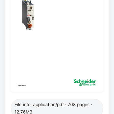
File info: application/pdf · 708 pages ·
12.76MB