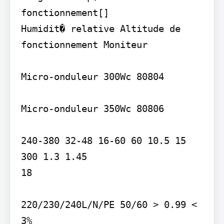
fonctionnement[]

Humidit� relative Altitude de 
fonctionnement Moniteur

Micro-onduleur 300Wc 80804

Micro-onduleur 350Wc 80806

240-380 32-48 16-60 60 10.5 15

300 1.3 1.45

18

220/230/240L/N/PE 50/60 > 0.99 < 
3%
