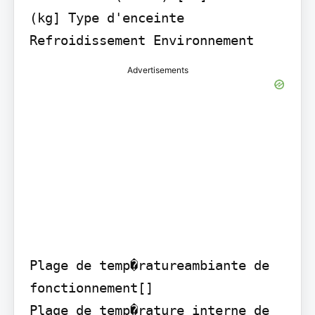
(kg] Type d'enceinte 
Refroidissement Environnement
Advertisements
Plage de temp�ratureambiante de 
fonctionnement[]

Plage de temp�rature interne de 