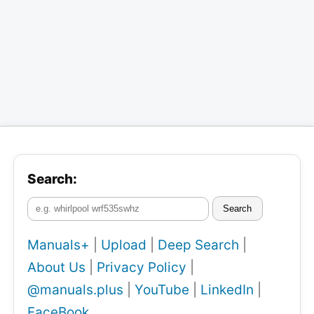
Search:
Search
Manuals+
|
Upload
|
Deep Search
|
About Us
|
Privacy Policy
|
@manuals.plus
|
YouTube
|
LinkedIn
|
FaceBook