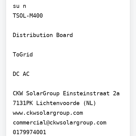
su n

TSOL-M400

Distribution Board

ToGrid

DC AC

CKW SolarGroup Einsteinstraat 2a

7131PK Lichtenvoorde (NL)

www.ckwsolargroup.com 
commercial@ckwsolargroup.com

0179974001
