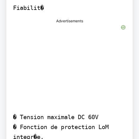
Fiabilit�
Advertisements
� Tension maximale DC 60V

� Fonction de protection LoM 
integr�e.
