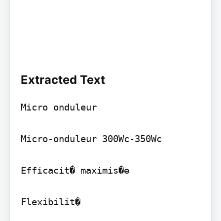
Extracted Text
Micro onduleur

Micro-onduleur 300Wc-350Wc

Efficacit� maximis�e

Flexibilit�
