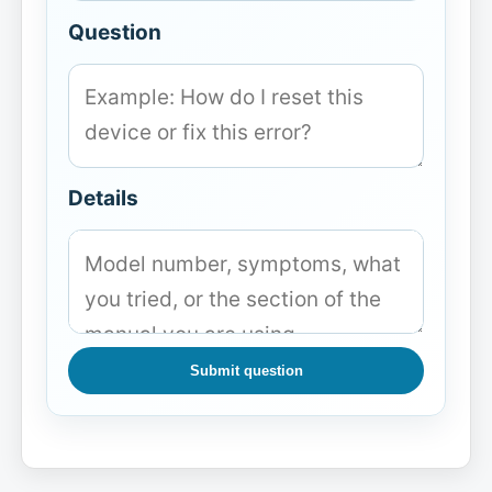
Question
Details
Submit question