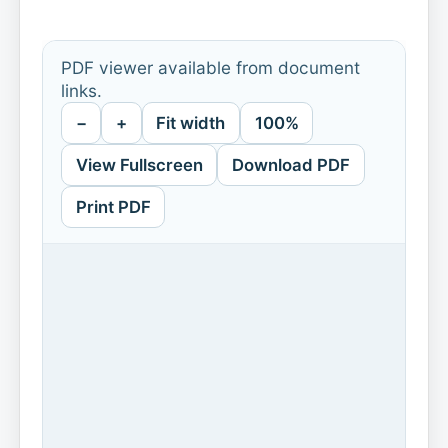
PDF viewer available from document
links.
−
+
Fit width
100%
View Fullscreen
Download PDF
Print PDF