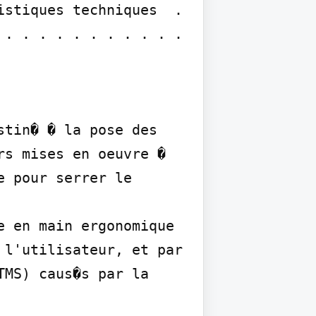
stiques techniques  . 
. . . . . . . . . . . 
tin� � la pose des 
s mises en oeuvre � 
 pour serrer le 
 en main ergonomique 
l'utilisateur, et par 
MS) caus�s par la 