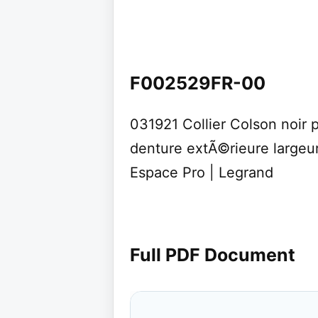
F002529FR-00
031921 Collier Colson noir 
denture extÃ©rieure large
Espace Pro | Legrand
Full PDF Document