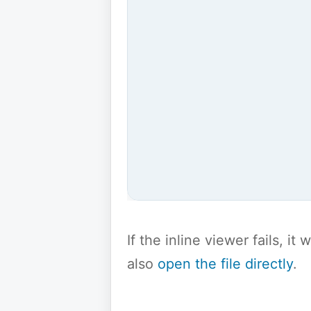
If the inline viewer fails, i
also
open the file directly
.