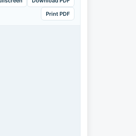
ullscreen
Download PDF
Print PDF