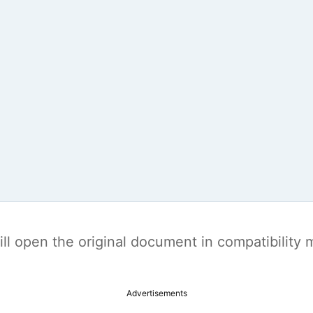
t will open the original document in compatibilit
Advertisements