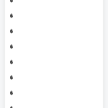
�

�

�

�

�

�

�
