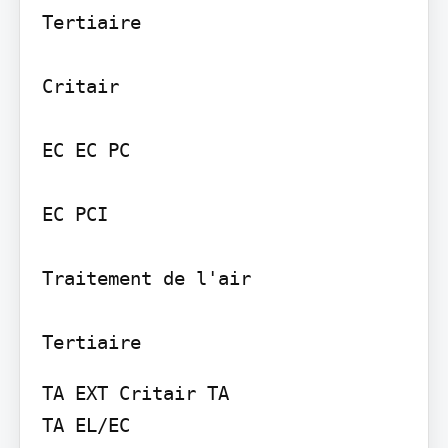
Tertiaire

Critair

EC EC PC

EC PCI

Traitement de l'air

TA EXT Critair TA

TA EL/EC
