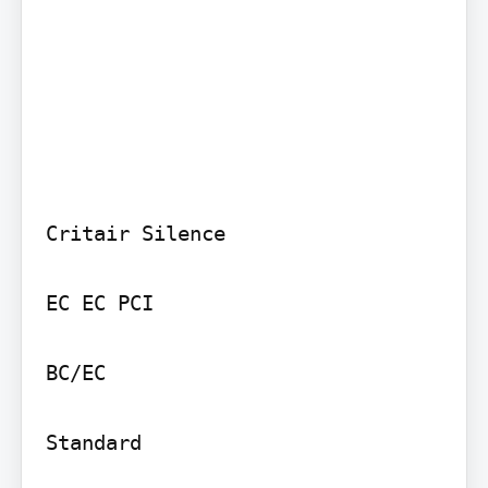
Critair Silence

EC EC PCI

BC/EC

Standard
