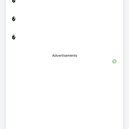
�

�

Advertisements