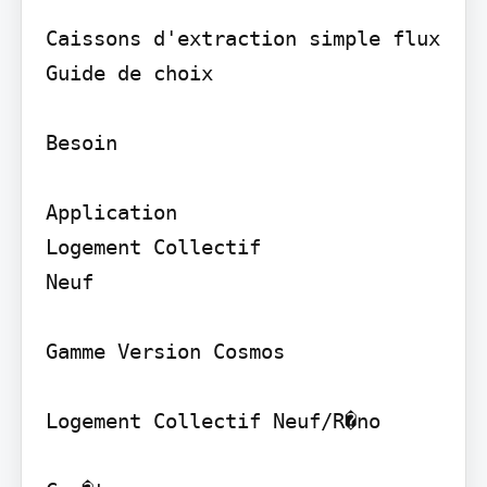
Caissons d'extraction simple flux

Guide de choix

Besoin

Application

Logement Collectif

Neuf

Gamme Version Cosmos

Logement Collectif Neuf/R�no
