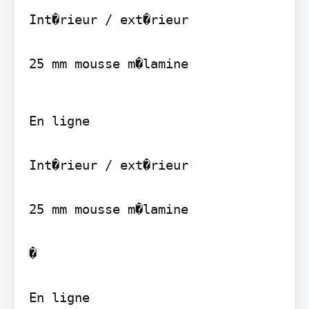
Int�rieur / ext�rieur

25 mm mousse m�lamine
En ligne

Int�rieur / ext�rieur

25 mm mousse m�lamine

�

En ligne
