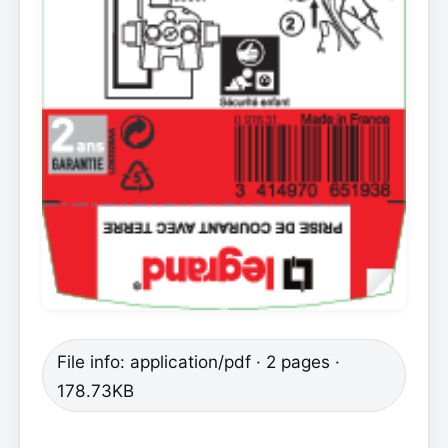
File info: application/pdf · 2 pages ·
178.73KB