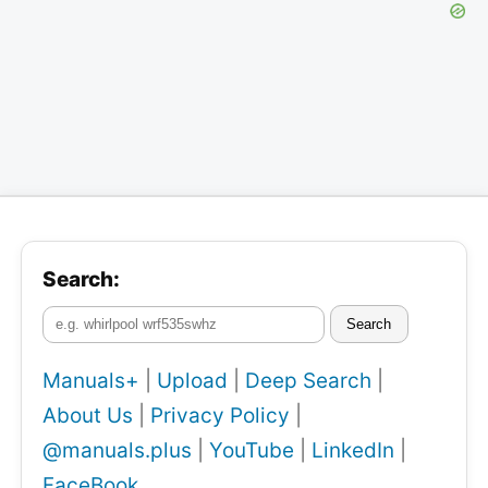
Search:
Search
Manuals+
|
Upload
|
Deep Search
|
About Us
|
Privacy Policy
|
@manuals.plus
|
YouTube
|
LinkedIn
|
FaceBook