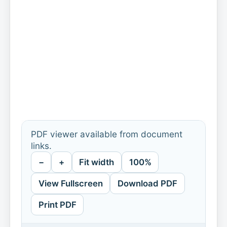
PDF viewer available from document
links.
−
+
Fit width
100%
View Fullscreen
Download PDF
Print PDF