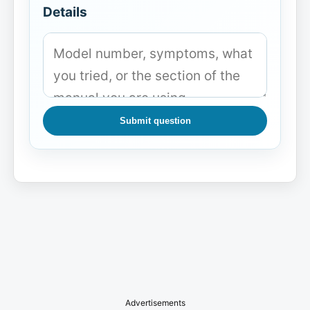
Details
Submit question
Advertisements