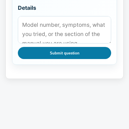
Details
Submit question