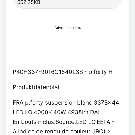
552.75KB
Advertisements
P40H337-9016C1840L3S - p.forty H
Produktdatenblatt
FRA p.forty suspension blanc 3378x44
LED LO 4000K 40W 4938lm DALI
Embouts inclus.Source.LED LO.EEI A -
A.Indice de rendu de couleur (IRC) >