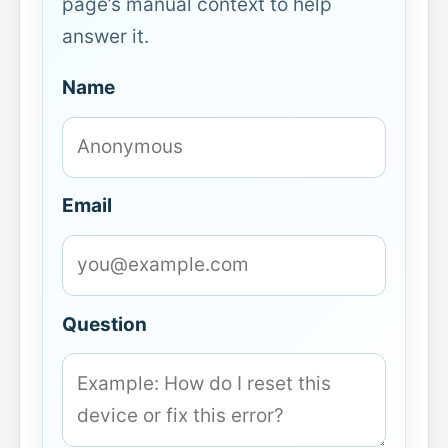
page’s manual context to help
answer it.
Name
Email
Question