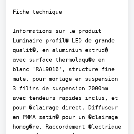
Fiche technique

Informations sur le produit 
Luminaire profil� LED de grande 
qualit�, en aluminium extrud� 
avec surface thermolaqu�e en 
blanc 'RAL9016', structure fine 
mate, pour montage en suspension 
3 filins de suspension 2000mm 
avec tendeurs rapides inclus, et 
pour �clairage direct. Diffuseur 
en PMMA satin� pour un �clairage 
homog�ne. Raccordement �lectrique 