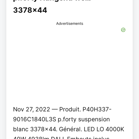
3378x44
Advertisements
Nov 27, 2022 — Produit. P40H337-
9016C1840L3S p.forty suspension
blanc 3378x44. Général. LED LO 4000K