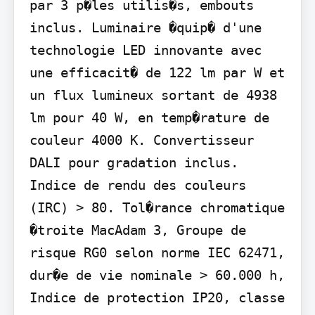
par 3 p�les utilis�s, embouts 
inclus. Luminaire �quip� d'une 
technologie LED innovante avec 
une efficacit� de 122 lm par W et 
un flux lumineux sortant de 4938 
lm pour 40 W, en temp�rature de 
couleur 4000 K. Convertisseur 
DALI pour gradation inclus. 
Indice de rendu des couleurs 
(IRC) > 80. Tol�rance chromatique 
�troite MacAdam 3, Groupe de 
risque RG0 selon norme IEC 62471, 
dur�e de vie nominale > 60.000 h, 
Indice de protection IP20, classe 