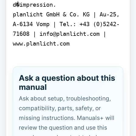
d�impression.

planlicht GmbH & Co. KG | Au-25, 
A-6134 Vomp | Tel.: +43 (0)5242-
71608 | info@planlicht.com | 
www.planlicht.com

Ask a question about this
manual
Ask about setup, troubleshooting,
compatibility, parts, safety, or
missing instructions. Manuals+ will
review the question and use this