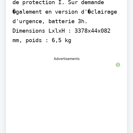
de protection I. Sur demande 
�galement en version d'�clairage 
d'urgence, batterie 3h. 
Dimensions LxlxH : 3378x44x082 
mm, poids : 6,5 kg
Advertisements