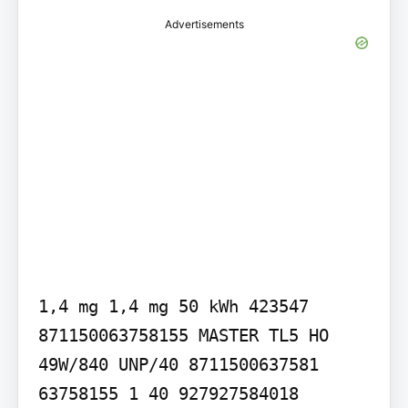
Advertisements
1,4 mg 1,4 mg 50 kWh 423547

871150063758155 MASTER TL5 HO 
49W/840 UNP/40 8711500637581 
63758155 1 40 927927584018 