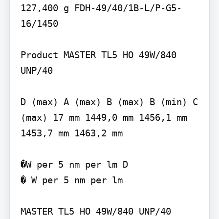
127,400 g FDH-49/40/1B-L/P-G5-
16/1450

Product MASTER TL5 HO 49W/840 
UNP/40

D (max) A (max) B (max) B (min) C 
(max) 17 mm 1449,0 mm 1456,1 mm 
1453,7 mm 1463,2 mm

�W per 5 nm per lm D

� W per 5 nm per lm

MASTER TL5 HO 49W/840 UNP/40
