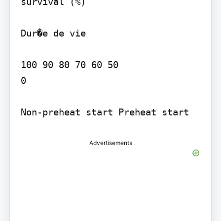
survival (%)

Dur�e de vie

100 90 80 70 60 50

0

Non-preheat start Preheat start
Advertisements