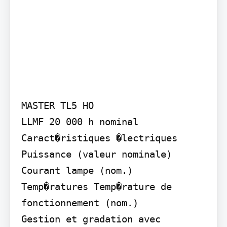
MASTER TL5 HO

LLMF 20 000 h nominal

Caract�ristiques �lectriques 
Puissance (valeur nominale) 
Courant lampe (nom.)

Temp�ratures Temp�rature de 
fonctionnement (nom.)

Gestion et gradation avec 