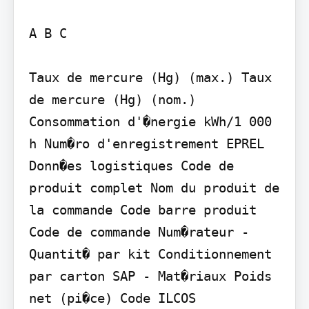
A B C

Taux de mercure (Hg) (max.) Taux 
de mercure (Hg) (nom.) 
Consommation d'�nergie kWh/1 000 
h Num�ro d'enregistrement EPREL

Donn�es logistiques Code de 
produit complet Nom du produit de 
la commande Code barre produit 
Code de commande Num�rateur - 
Quantit� par kit Conditionnement 
par carton SAP - Mat�riaux Poids 
net (pi�ce) Code ILCOS