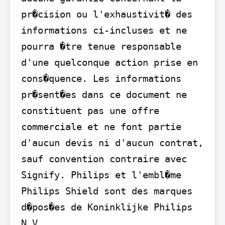
pr�cision ou l'exhaustivit� des 
informations ci-incluses et ne 
pourra �tre tenue responsable 
d'une quelconque action prise en 
cons�quence. Les informations 
pr�sent�es dans ce document ne 
constituent pas une offre 
commerciale et ne font partie 
d'aucun devis ni d'aucun contrat, 
sauf convention contraire avec 
Signify. Philips et l'embl�me 
Philips Shield sont des marques 
d�pos�es de Koninklijke Philips 
N.V.
