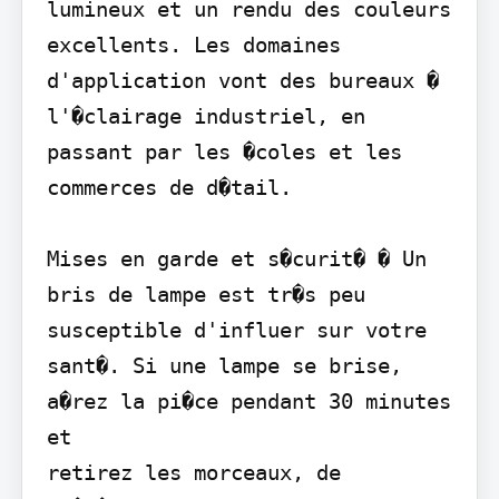
lumineux et un rendu des couleurs 
excellents. Les domaines 
d'application vont des bureaux � 
l'�clairage industriel, en 
passant par les �coles et les 
commerces de d�tail.

Mises en garde et s�curit� � Un 
bris de lampe est tr�s peu 
susceptible d'influer sur votre 
sant�. Si une lampe se brise, 
a�rez la pi�ce pendant 30 minutes 
et

retirez les morceaux, de 