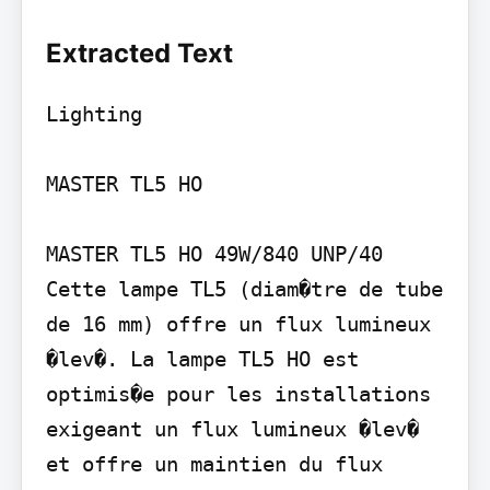
Extracted Text
Lighting

MASTER TL5 HO

MASTER TL5 HO 49W/840 UNP/40

Cette lampe TL5 (diam�tre de tube 
de 16 mm) offre un flux lumineux 
�lev�. La lampe TL5 HO est 
optimis�e pour les installations 
exigeant un flux lumineux �lev� 
et offre un maintien du flux 