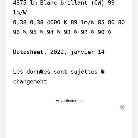
4375 lm Blanc brillant (CW) 99 
lm/W

0,38 0,38 4000 K 89 lm/W 85 80 80 
96 % 95 % 94 % 93 % 92 % 90 %

Datasheet, 2022, janvier 14

Les donn�es sont sujettes � 
changement
Advertisements