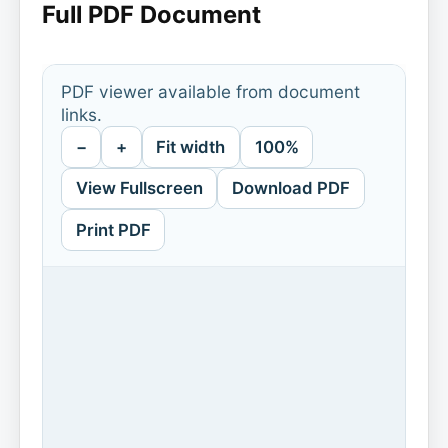
Full PDF Document
PDF viewer available from document
links.
−
+
Fit width
100%
View Fullscreen
Download PDF
Print PDF