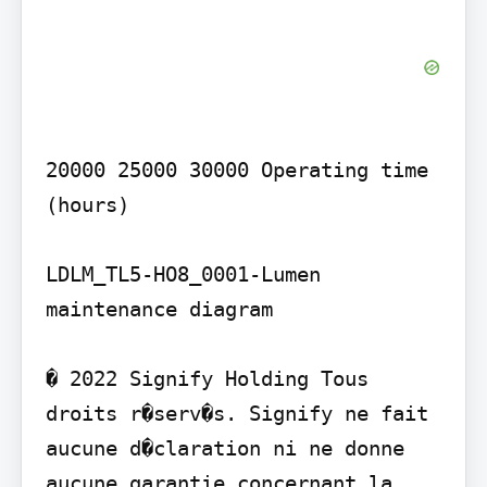
20000 25000 30000 Operating time 
(hours)

LDLM_TL5-HO8_0001-Lumen 
maintenance diagram

� 2022 Signify Holding Tous 
droits r�serv�s. Signify ne fait 
aucune d�claration ni ne donne 
aucune garantie concernant la 