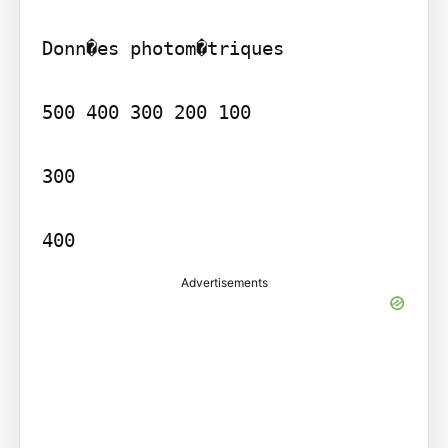
Donn�es photom�triques

500 400 300 200 100

300

Advertisements