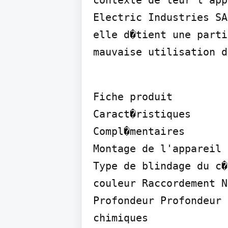
contexte de leur l'app
Electric Industries SA
elle d�tient une parti
mauvaise utilisation d
Fiche produit

Caract�ristiques

Compl�mentaires

Montage de l'appareil 
Type de blindage du c�
couleur Raccordement N
Profondeur Profondeur 
chimiques
