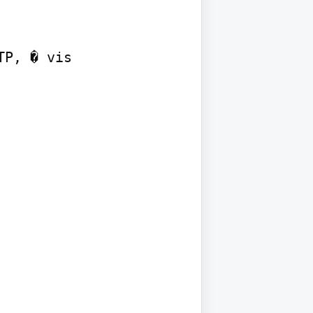
P, � vis
