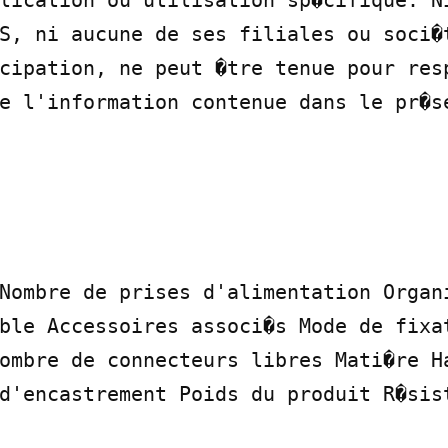
lication ou utilisation sp�cifique. Ni
S, ni aucune de ses filiales ou soci�t
cipation, ne peut �tre tenue pour resp
e l'information contenue dans le pr�s
Nombre de prises d'alimentation Organi
ble Accessoires associ�s Mode de fixat
ombre de connecteurs libres Mati�re Ha
d'encastrement Poids du produit R�sist