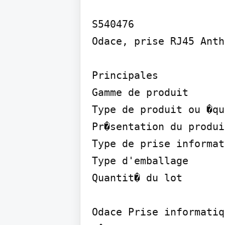
S540476

Odace, prise RJ45 Anth
Principales

Gamme de produit

Type de produit ou �qu
Pr�sentation du produit
Type de prise informat
Type d'emballage

Quantit� du lot

Odace Prise informatiqu