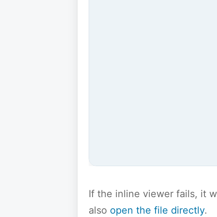
If the inline viewer fails, i
also
open the file directly
.