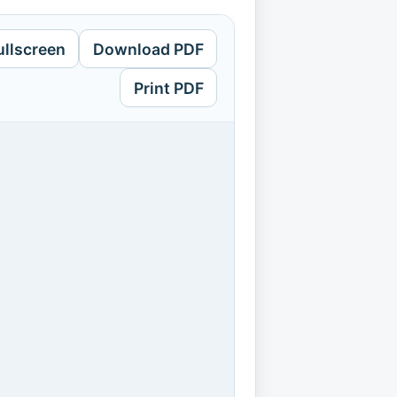
ullscreen
Download PDF
Print PDF