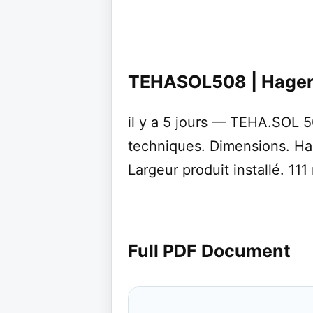
TEHASOL508 | Hage
il y a 5 jours — TEHA.SOL 50
techniques. Dimensions. Hau
Largeur produit installé. 11
Full PDF Document