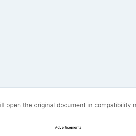
t will open the original document in compatibilit
Advertisements