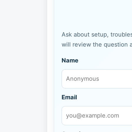
Ask about setup, troubles
will review the question 
Name
Email