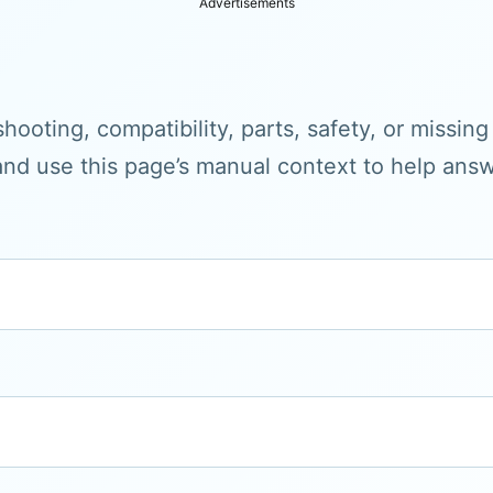
Advertisements
hooting, compatibility, parts, safety, or missin
and use this page’s manual context to help answe