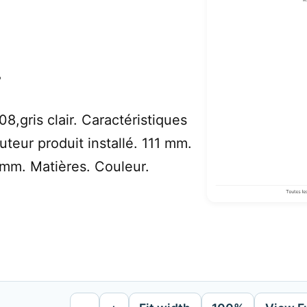
r
8,gris clair. Caractéristiques
teur produit installé. 111 mm.
1 mm. Matières. Couleur.