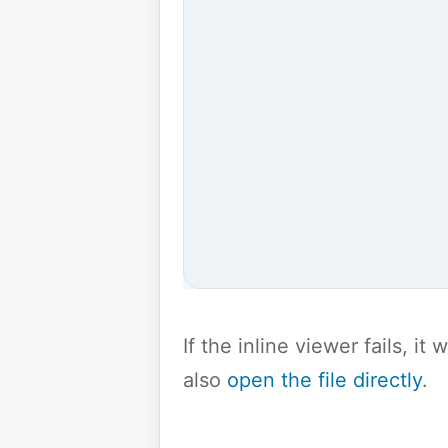
If the inline viewer fails, i
also
open the file directly
.