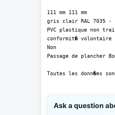
111 mm 111 mm

gris clair RAL 7035 - 
PVC plastique non trai
conformit� volontaire

Non

Passage de plancher Bo
Toutes les donn�es son
Ask a question ab