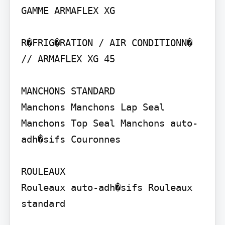
GAMME ARMAFLEX XG

R�FRIG�RATION / AIR CONDITIONN� 
// ARMAFLEX XG 45

MANCHONS STANDARD

Manchons Manchons Lap Seal 
Manchons Top Seal Manchons auto-
adh�sifs Couronnes

ROULEAUX

Rouleaux auto-adh�sifs Rouleaux 
standard
