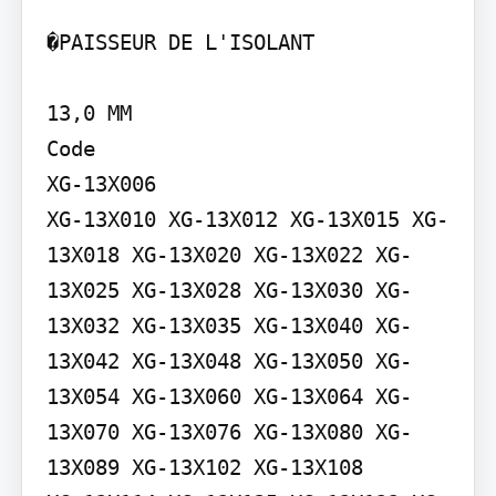
�PAISSEUR DE L'ISOLANT

13,0 MM

Code

XG-13X006

XG-13X010 XG-13X012 XG-13X015 XG-
13X018 XG-13X020 XG-13X022 XG-
13X025 XG-13X028 XG-13X030 XG-
13X032 XG-13X035 XG-13X040 XG-
13X042 XG-13X048 XG-13X050 XG-
13X054 XG-13X060 XG-13X064 XG-
13X070 XG-13X076 XG-13X080 XG-
13X089 XG-13X102 XG-13X108
