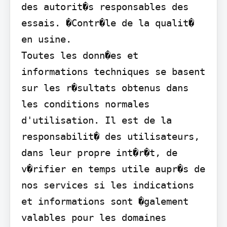
des autorit�s responsables des 
essais. �Contr�le de la qualit� 
en usine.

Toutes les donn�es et 
informations techniques se basent 
sur les r�sultats obtenus dans 
les conditions normales 
d'utilisation. Il est de la 
responsabilit� des utilisateurs, 
dans leur propre int�r�t, de 
v�rifier en temps utile aupr�s de 
nos services si les indications 
et informations sont �galement 
valables pour les domaines 