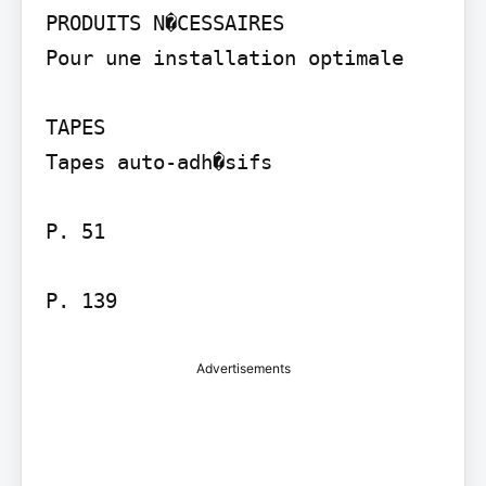
PRODUITS N�CESSAIRES

Pour une installation optimale

TAPES

Tapes auto-adh�sifs

P. 51

Advertisements