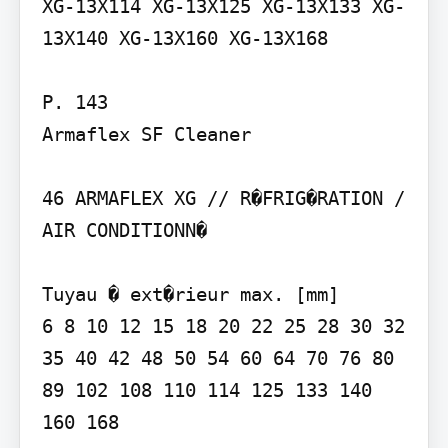
XG-13X114 XG-13X125 XG-13X133 XG-
13X140 XG-13X160 XG-13X168

P. 143

Armaflex SF Cleaner

46 ARMAFLEX XG // R�FRIG�RATION / 
AIR CONDITIONN�

Tuyau � ext�rieur max. [mm]

6 8 10 12 15 18 20 22 25 28 30 32 
35 40 42 48 50 54 60 64 70 76 80 
89 102 108 110 114 125 133 140 
160 168
