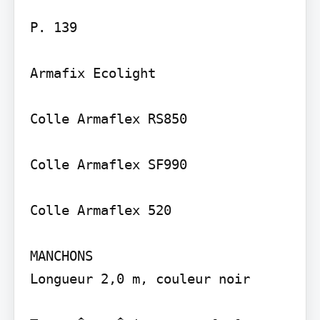
P. 139

Armafix Ecolight

Colle Armaflex RS850

Colle Armaflex SF990

Colle Armaflex 520

MANCHONS

Longueur 2,0 m, couleur noir
