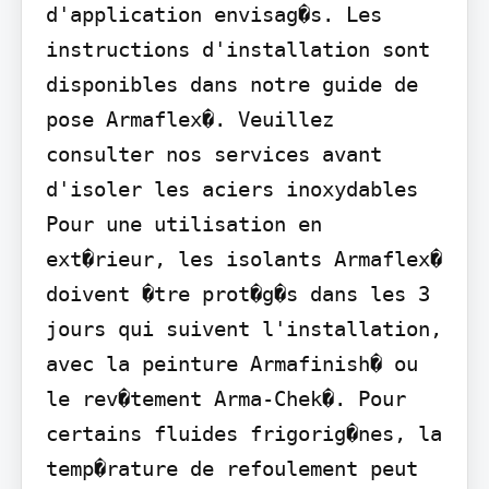
d'application envisag�s. Les 
instructions d'installation sont 
disponibles dans notre guide de 
pose Armaflex�. Veuillez 
consulter nos services avant 
d'isoler les aciers inoxydables 
Pour une utilisation en 
ext�rieur, les isolants Armaflex� 
doivent �tre prot�g�s dans les 3 
jours qui suivent l'installation, 
avec la peinture Armafinish� ou 
le rev�tement Arma-Chek�. Pour 
certains fluides frigorig�nes, la 
temp�rature de refoulement peut 