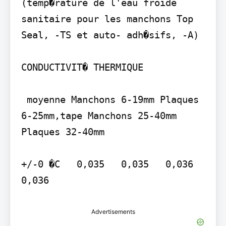
(temp�rature de l'eau froide 
sanitaire pour les manchons Top 
Seal, -TS et auto- adh�sifs, -A)

CONDUCTIVIT� THERMIQUE

 moyenne Manchons 6-19mm Plaques 
6-25mm,tape Manchons 25-40mm 
Plaques 32-40mm

+/-0 �C   0,035   0,035   0,036   
0,036
Advertisements