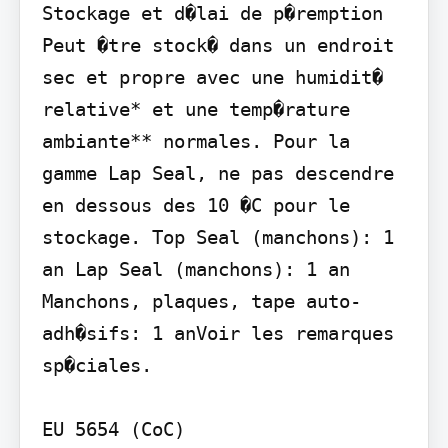
Stockage et d�lai de p�remption 
Peut �tre stock� dans un endroit 
sec et propre avec une humidit� 
relative* et une temp�rature 
ambiante** normales. Pour la 
gamme Lap Seal, ne pas descendre 
en dessous des 10 �C pour le 
stockage. Top Seal (manchons): 1 
an Lap Seal (manchons): 1 an 
Manchons, plaques, tape auto-
adh�sifs: 1 anVoir les remarques 
sp�ciales.

EU 5654 (CoC)
