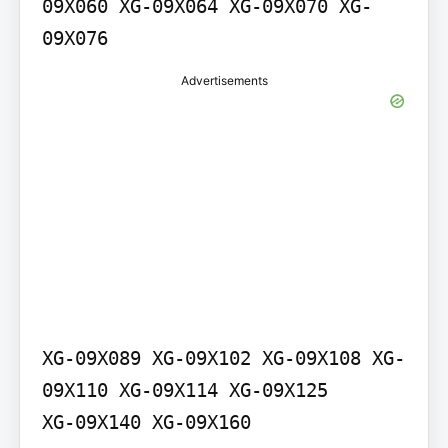
09X060 XG-09X064 XG-09X070 XG-
09X076
Advertisements
XG-09X089 XG-09X102 XG-09X108 XG-
09X110 XG-09X114 XG-09X125

XG-09X140 XG-09X160
