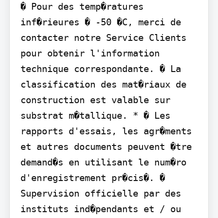
� Pour des temp�ratures 
inf�rieures � -50 �C, merci de 
contacter notre Service Clients 
pour obtenir l'information 
technique correspondante. � La 
classification des mat�riaux de 
construction est valable sur 
substrat m�tallique. * � Les 
rapports d'essais, les agr�ments 
et autres documents peuvent �tre 
demand�s en utilisant le num�ro 
d'enregistrement pr�cis�. � 
Supervision officielle par des 
instituts ind�pendants et / ou 