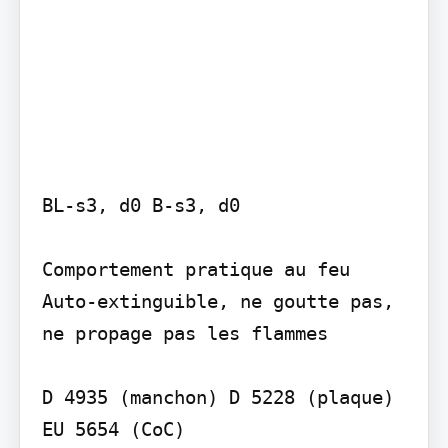
BL-s3, d0 B-s3, d0

Comportement pratique au feu 
Auto-extinguible, ne goutte pas, 
ne propage pas les flammes

D 4935 (manchon) D 5228 (plaque) 
EU 5654 (CoC)
