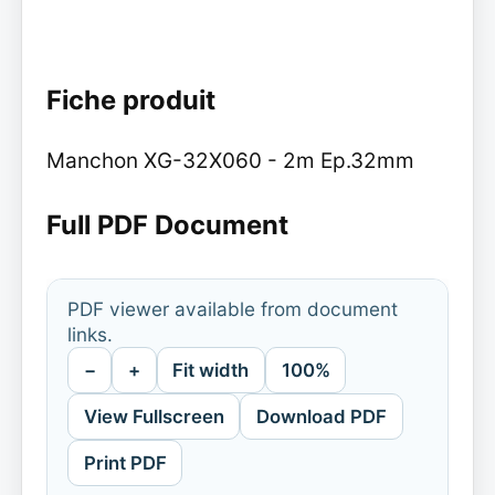
Fiche produit
Manchon XG-32X060 - 2m Ep.32mm
Full PDF Document
PDF viewer available from document
links.
−
+
Fit width
100%
View Fullscreen
Download PDF
Print PDF