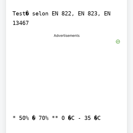
Test� selon EN 822, EN 823, EN 
13467
Advertisements
* 50% � 70% ** 0 �C - 35 �C
