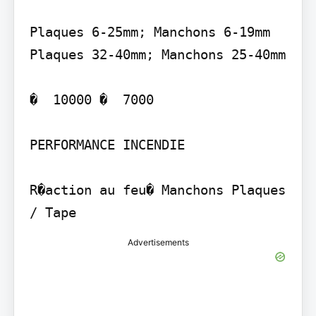
Plaques 6-25mm; Manchons 6-19mm 
Plaques 32-40mm; Manchons 25-40mm

�  10000 �  7000

PERFORMANCE INCENDIE

R�action au feu� Manchons Plaques 
/ Tape
Advertisements