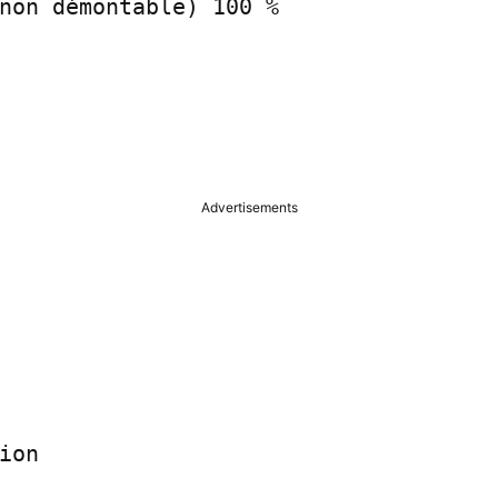
non démontable) 100 %

Advertisements
ion
