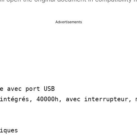
Advertisements
e avec port USB

intégrés, 40000h, avec interrupteur, m
iques
