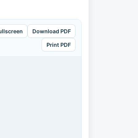
ullscreen
Download PDF
Print PDF