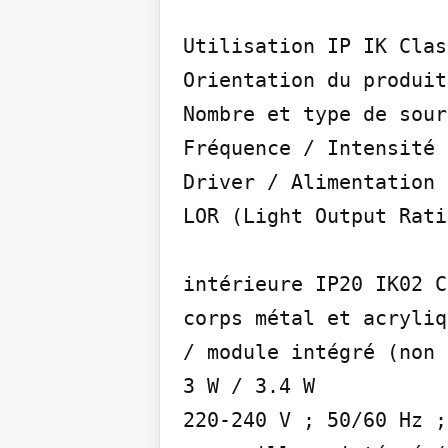
Utilisation IP IK Clas
Orientation du produit

Nombre et type de sour
Fréquence / Intensité

Driver / Alimentation

LOR (Light Output Ratio
intérieure IP20 IK02 C
corps métal et acryliq
/ module intégré (non 
3 W / 3.4 W

220-240 V ; 50/60 Hz ;