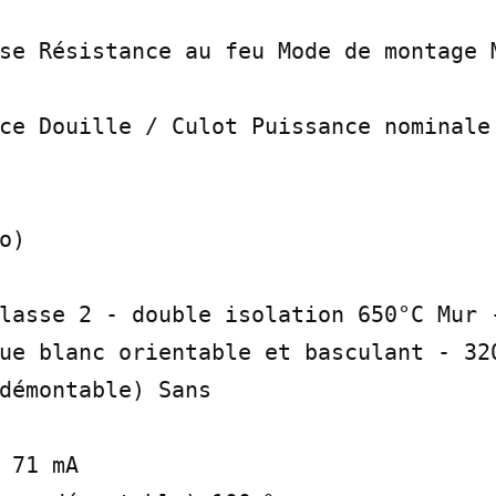
se Résistance au feu Mode de montage M
ce Douille / Culot Puissance nominale 
)

lasse 2 - double isolation 650°C Mur -
ue blanc orientable et basculant - 320
démontable) Sans

 71 mA
