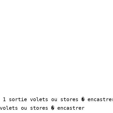
 1 sortie volets ou stores � encastrer
volets ou stores � encastrer
