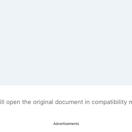
t will open the original document in compatibilit
Advertisements