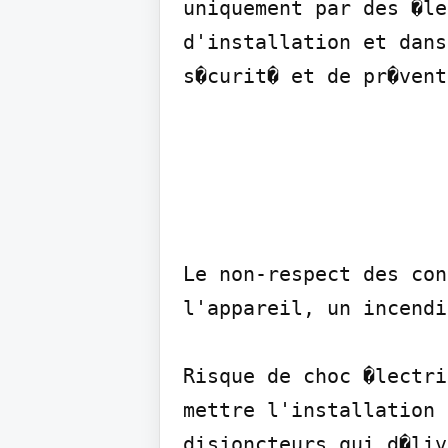
uniquement par des �le
d'installation et dans
s�curit� et de pr�vent
Le non-respect des con
l'appareil, un incendi
Risque de choc �lectri
mettre l'installation 
disjoncteurs qui d�liv