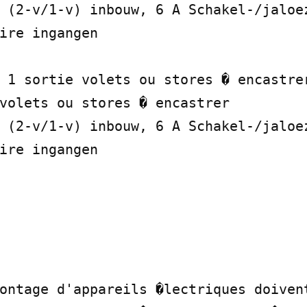
 (2-v/1-v) inbouw, 6 A Schakel-/jaloez
ire ingangen

 1 sortie volets ou stores � encastrer
volets ou stores � encastrer

 (2-v/1-v) inbouw, 6 A Schakel-/jaloez
ire ingangen

ontage d'appareils �lectriques doivent