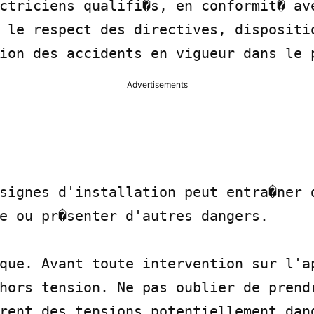
ctriciens qualifi�s, en conformit� ave
 le respect des directives, dispositio
ion des accidents en vigueur dans le 
Advertisements
signes d'installation peut entra�ner d
e ou pr�senter d'autres dangers.

que. Avant toute intervention sur l'ap
hors tension. Ne pas oublier de prendr
rent des tensions potentiellement dang