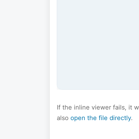
If the inline viewer fails, i
also
open the file directly
.