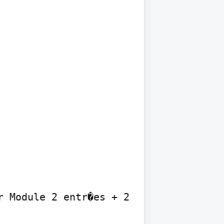
 Module 2 entr�es + 2 