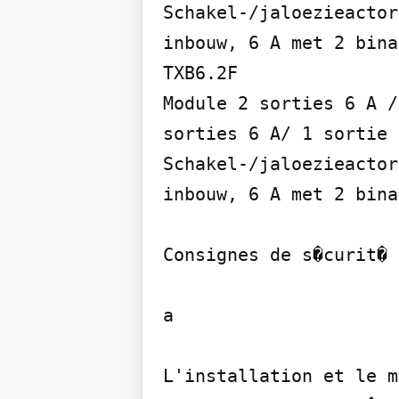
Schakel-/jaloezieactor
inbouw, 6 A met 2 bina
TXB6.2F

Module 2 sorties 6 A /
sorties 6 A/ 1 sortie 
Schakel-/jaloezieactor
inbouw, 6 A met 2 bina
Consignes de s�curit�

a

L'installation et le m