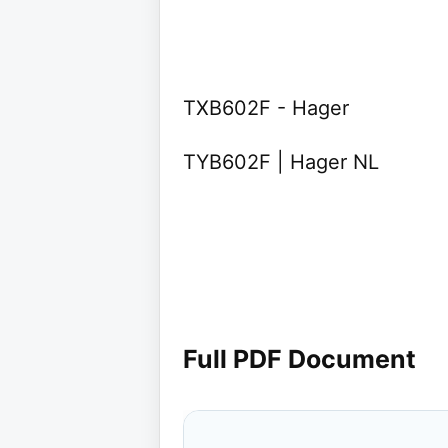
TXB602F - Hager
TYB602F | Hager NL
Full PDF Document