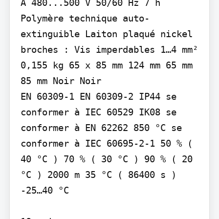
A 480...500 V 50/60 Hz 7 h 
Polymère technique auto-
extinguible Laiton plaqué nickel 
broches : Vis imperdables 1…4 mm² 
0,155 kg 65 x 85 mm 124 mm 65 mm 
85 mm Noir Noir

EN 60309-1 EN 60309-2 IP44 se 
conformer à IEC 60529 IK08 se 
conformer à EN 62262 850 °C se 
conformer à IEC 60695-2-1 50 % ( 
40 °C ) 70 % ( 30 °C ) 90 % ( 20 
°C ) 2000 m 35 °C ( 86400 s ) 
-25…40 °C
