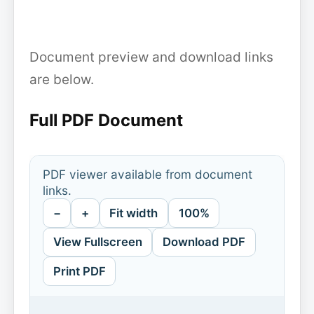
Document preview and download links
are below.
Full PDF Document
PDF viewer available from document
links.
−
+
Fit width
100%
View Fullscreen
Download PDF
Print PDF