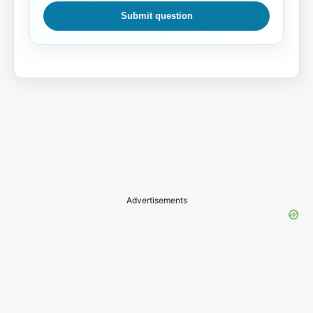
Submit question
Advertisements