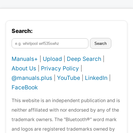
Search:
Search
Manuals+
|
Upload
|
Deep Search
|
About Us
|
Privacy Policy
|
@manuals.plus
|
YouTube
|
LinkedIn
|
FaceBook
This website is an independent publication and is
neither affiliated with nor endorsed by any of the
trademark owners. The "Bluetooth®" word mark
and logos are registered trademarks owned by