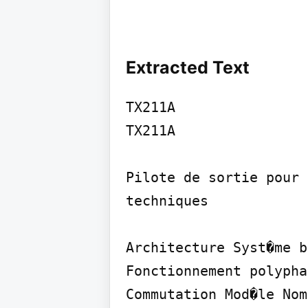
Extracted Text
TX211A

TX211A

Pilote de sortie pour 
techniques

Architecture Syst�me b
Fonctionnement polyphas
Commutation Mod�le Nom