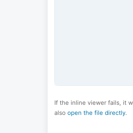
If the inline viewer fails, i
also
open the file directly
.