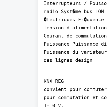
Interrupteurs / Pousso
radio Syst�me bus LON 
�lectriques Fr�quence 
Tension d'alimentation
Courant de commutation
Puissance Puissance di
Puissance du variateur
des lignes design
KNX REG

convient pour commuter
pour commutation et co
1-10 V,
