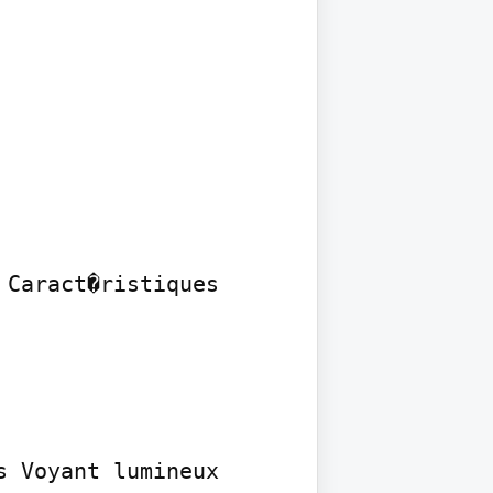
Caract�ristiques 
 Voyant lumineux
