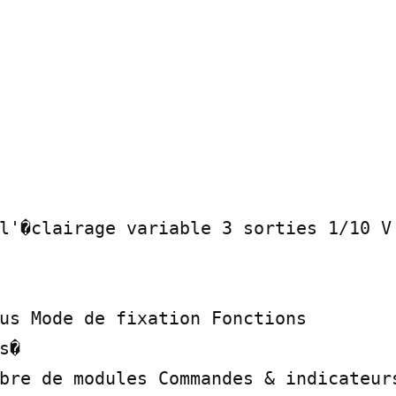
l'�clairage variable 3 sorties 1/10 V 
us Mode de fixation Fonctions

�

bre de modules Commandes & indicateurs