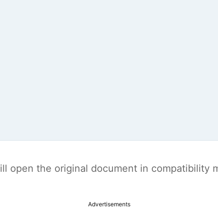
t will open the original document in compatibilit
Advertisements